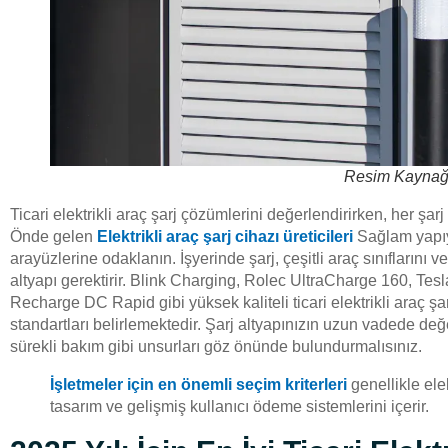
Resim Kaynağ
Ticari elektrikli araç şarj çözümlerini değerlendirirken, her şa
Önde gelen
Elektrikli araç şarj cihazı üreticileri
Sağlam yapıya
arayüzlerine odaklanın. İşyerinde şarj, çeşitli araç sınıflarını
altyapı gerektirir. Blink Charging, Rolec UltraCharge 160, Te
Recharge DC Rapid gibi yüksek kaliteli ticari elektrikli araç şa
standartları belirlemektedir. Şarj altyapınızın uzun vadede değ
sürekli bakım gibi unsurları göz önünde bulundurmalısınız.
İşletmeler için en önemli seçim kriterleri
genellikle ele
tasarım ve gelişmiş kullanıcı ödeme sistemlerini içerir.