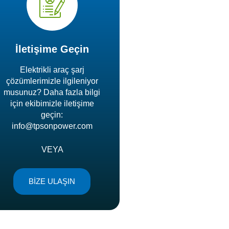
İletişime Geçin
Elektrikli araç şarj
çözümlerimizle ilgileniyor
musunuz? Daha fazla bilgi
için ekibimizle iletişime
geçin:
info@tpsonpower.com
VEYA
BİZE ULAŞIN