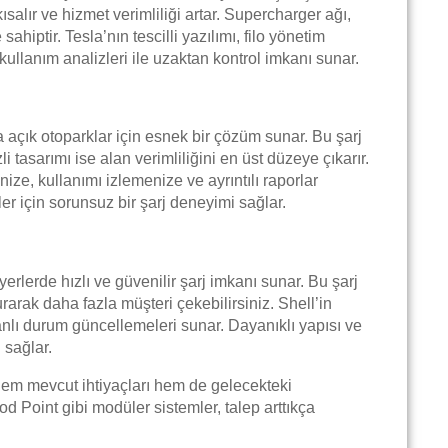
lır ve hizmet verimliliği artar. Supercharger ağı,
hiptir. Tesla’nın tescilli yazılımı, filo yönetim
 kullanım analizleri ile uzaktan kontrol imkanı sunar.
lka açık otoparklar için esnek bir çözüm sunar. Bu şarj
li tasarımı ise alan verimliliğini en üst düzeye çıkarır.
nize, kullanımı izlemenize ve ayrıntılı raporlar
er için sorunsuz bir şarj deneyimi sağlar.
erlerde hızlı ve güvenilir şarj imkanı sunar. Bu şarj
rak daha fazla müşteri çekebilirsiniz. Shell’in
nlı durum güncellemeleri sunar. Dayanıklı yapısı ve
 sağlar.
, hem mevcut ihtiyaçları hem de gelecekteki
 Point gibi modüler sistemler, talep arttıkça