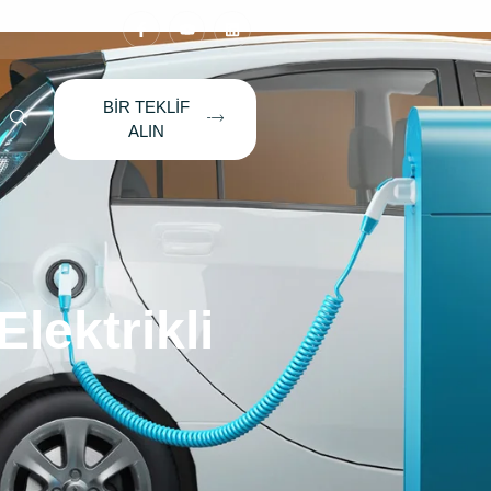
BIR TEKLIF
ALIN
lektrikli