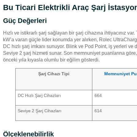
Bu Ticari Elektrikli Araç Şarj İstasy
Güç Değerleri
Hızlı ve istikrarlı şarj sağlayan bir şarj cihazına ihtiyacınız v
kW’a varan güçle lider konumda yer alırken, Rolec UltraChar
DC hızlı şarj imkanı sunuyor. Blink ve Pod Point, iş yerleri ve
Seviye 2 şarj hizmeti sunar. Son memnuniyet puanlarına göre, D
önceki yıla kıyasla olumlu bir eğilim gösterdi.
Şarj Cihazı Tipi
Memnuniyet Pua
DC Hızlı Şarj Cihazları
664
Seviye 2 Şarj Cihazları
614
Ölçeklenebilirlik