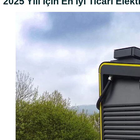
2025 Yılı İçin En İyi Ticari Elekt