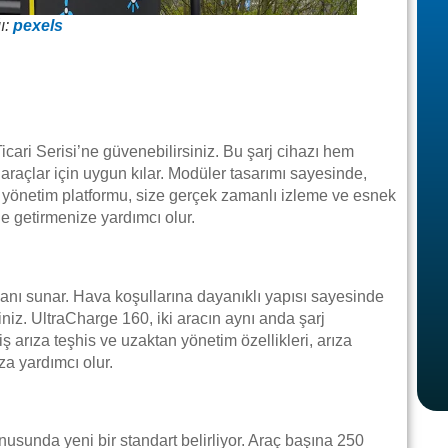
ı:
pexels
cari Serisi’ne güvenebilirsiniz. Bu şarj cihazı hem
 araçlar için uygun kılar. Modüler tasarımı sayesinde,
’in yönetim platformu, size gerçek zamanlı izleme ve esnek
e getirmenize yardımcı olur.
anı sunar. Hava koşullarına dayanıklı yapısı sayesinde
iniz. UltraCharge 160, iki aracın aynı anda şarj
miş arıza teşhis ve uzaktan yönetim özellikleri, arıza
za yardımcı olur.
nusunda yeni bir standart belirliyor. Araç başına 250