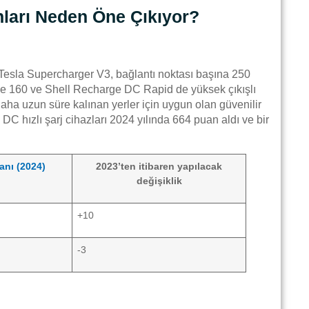
onları Neden Öne Çıkıyor?
ar. Tesla Supercharger V3, bağlantı noktası başına 250
ge 160 ve Shell Recharge DC Rapid de yüksek çıkışlı
 daha uzun süre kalınan yerler için uygun olan güvenilir
C hızlı şarj cihazları 2024 yılında 664 puan aldı ve bir
nı (2024)
2023’ten itibaren yapılacak
değişiklik
+10
-3