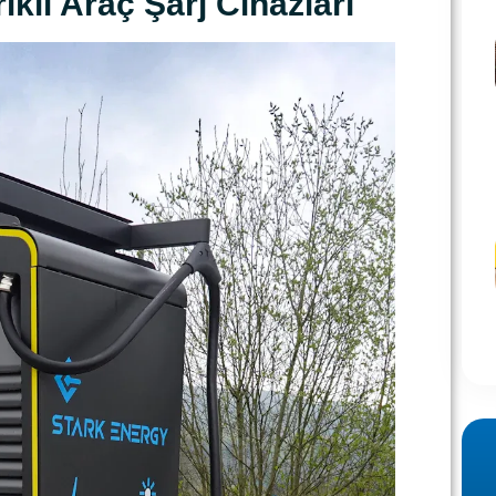
rikli Araç Şarj Cihazları