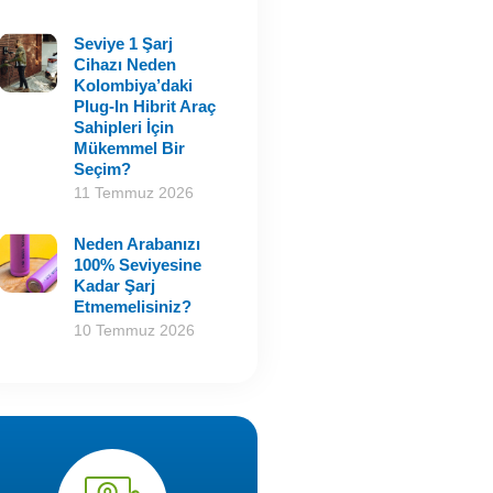
Seviye 1 Şarj
Cihazı Neden
Kolombiya’daki
Plug-In Hibrit Araç
Sahipleri İçin
Mükemmel Bir
Seçim?
11 Temmuz 2026
Neden Arabanızı
100% Seviyesine
Kadar Şarj
Etmemelisiniz?
10 Temmuz 2026