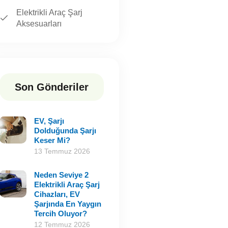
Elektrikli Araç Şarj
Aksesuarları
Son Gönderiler
EV, Şarjı
Dolduğunda Şarjı
Keser Mi?
13 Temmuz 2026
Neden Seviye 2
Elektrikli Araç Şarj
Cihazları, EV
Şarjında En Yaygın
Tercih Oluyor?
12 Temmuz 2026