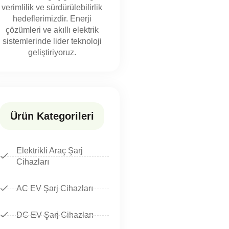
verimlilik ve sürdürülebilirlik
hedeflerimizdir. Enerji
çözümleri ve akıllı elektrik
sistemlerinde lider teknoloji
geliştiriyoruz.
Ürün Kategorileri
Elektrikli Araç Şarj
Cihazları
AC EV Şarj Cihazları
DC EV Şarj Cihazları