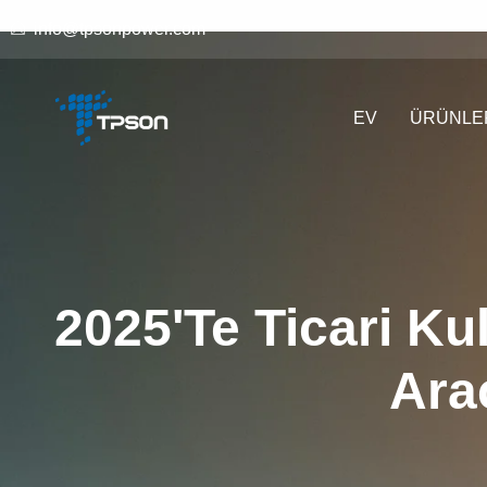
info@tpsonpower.com
EV
ÜRÜNLE
2025'te Ticari Kul
Araç