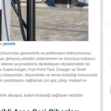
ı:
pexels
rj cihazından güvenilirlik ve performans bekliyorsunuz.
, gelişmiş yönetim sistemlerine ve sorunsuz kullanıcı
 ve ödeme seçeneklerini destekleyen ölçeklenebilir bir
sla Supercharger, Pod Point Twin Charger ve Shell
rj istasyonları, dayanıklılık ve servis kolaylığı konusunda
er yaratmasını sağlamak için güç çıkışı, maliyet ve
ktrik altyapısı, bakım kolaylığı sağlayan modüler