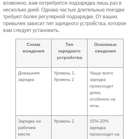
возможно, вам потребуется подзарядка лишь раз в
несколько дней. Однако частые длительные поездки
требуют более регулярной подзарядки. От ваших
привычек зависит тип зарядного устройства, которое
вам следует установить.
Схема
Тип
Основные
вождения
зарядного
сведения
устройства
Домашняя
Уровень 1,
Чаще всего
зарядка
Уровень 2
зарядка
происходит
дома,
особенно на
ночь.
Зарядка на
Уровень 2
15%-20%
рабочем
зарядка
месте
происходит на