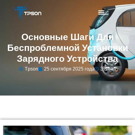
Основные Шаги Для
Беспроблемной Установки
Зарядного Устройства
Tpson
25 сентября 2025 года
3:34 пп