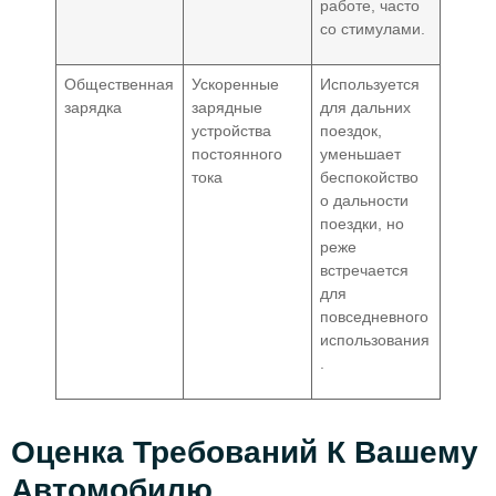
работе, часто
со стимулами.
Общественная
Ускоренные
Используется
зарядка
зарядные
для дальних
устройства
поездок,
постоянного
уменьшает
тока
беспокойство
о дальности
поездки, но
реже
встречается
для
повседневного
использования
.
Оценка Требований К Вашему
Автомобилю