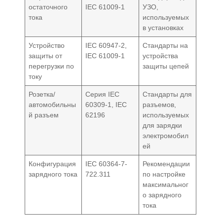
остаточного
IEC 61009-1
УЗО,
тока
используемых
в установках
Устройство
IEC 60947-2,
Стандарты на
защиты от
IEC 61009-1
устройства
перегрузки по
защиты цепей
току
Розетка/
Серия IEC
Стандарты для
автомобильны
60309-1, IEC
разъемов,
й разъем
62196
используемых
для зарядки
электромобил
ей
Конфигурация
IEC 60364-7-
Рекомендации
зарядного тока
722.311
по настройке
максимальног
о зарядного
тока