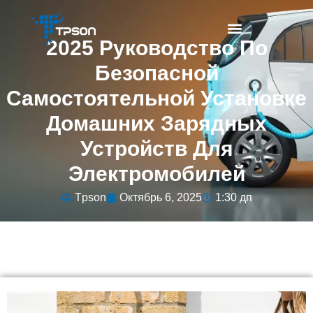
2025 Руководство По
Безопасной
Самостоятельной Установке
Домашних Зарядных
Устройств Для
Электромобилей
Tpson
Октябрь 6, 2025
1:30 дп