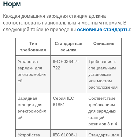
Норм
Каждая домашняя зарядная станция должна
соответствовать национальным и местным нормам. В
следующей таблице приведены
основные стандарты
:
Тип
Стандартная
Описание
требования
ссылка
Установка
IEC 60364-7-
Требования к
зарядки для
722
специальным
электромобил
установкам
ей
или местам
расположения
Зарядная
Серия IEC
Соответствие
станция для
61851
требованиям
электромобил
для зарядных
ей
станций
режимов 3 и 4
Устройства
IEC 61008-1,
Стандарты для