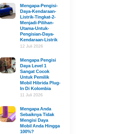
Mengapa-Pengisi-
Daya-Kendaraan-
Listrik-Tingkat-2-
Menjadi-Pilihan-
Utama-Untuk-
Pengisian-Daya-
Kendaraan-Listrik
12 Juli 2026
Mengapa Pengisi
Daya Level 1
Sangat Cocok
Untuk Pemilik
Mobil Hibrida Plug-
In Di Kolombia
11 Juli 2026
Mengapa Anda
Sebaiknya Tidak
Mengisi Daya
Mobil Anda Hingga
100%?