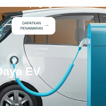
DAPATKAN
PENAWARAN
Daya EV