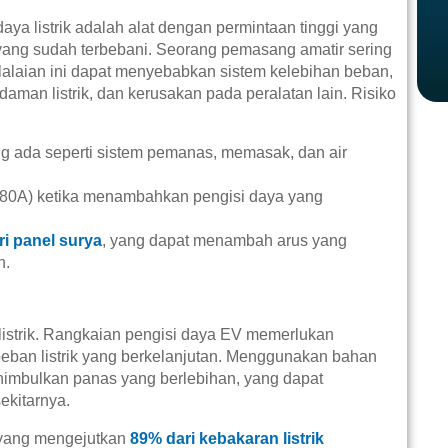
daya listrik adalah alat dengan permintaan tinggi yang
yang sudah terbebani. Seorang pemasang amatir sering
elalaian ini dapat menyebabkan sistem kelebihan beban,
aman listrik, dan kerusakan pada peralatan lain. Risiko
ang ada seperti sistem pemanas, memasak, dan air
 80A) ketika menambahkan pengisi daya yang
i panel surya
, yang dapat menambah arus yang
n.
istrik. Rangkaian pengisi daya EV memerlukan
eban listrik yang berkelanjutan. Menggunakan bahan
imbulkan panas yang berlebihan, yang dapat
ekitarnya.
, yang mengejutkan
89% dari kebakaran listrik