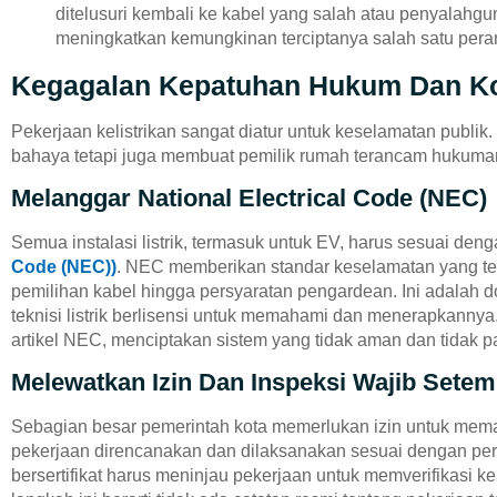
ditelusuri kembali ke kabel yang salah atau penyalahgun
meningkatkan kemungkinan terciptanya salah satu pera
Kegagalan Kepatuhan Hukum Dan Ko
Pekerjaan kelistrikan sangat diatur untuk keselamatan publik
bahaya tetapi juga membuat pemilik rumah terancam hukuman 
Melanggar National Electrical Code (NEC)
Semua instalasi listrik, termasuk untuk EV, harus sesuai den
Code (NEC))
. NEC memberikan standar keselamatan yang terp
pemilihan kabel hingga persyaratan pengardean. Ini adalah d
teknisi listrik berlisensi untuk memahami dan menerapkannya
artikel NEC, menciptakan sistem yang tidak aman dan tidak p
Melewatkan Izin Dan Inspeksi Wajib Setem
Sebagian besar pemerintah kota memerlukan izin untuk memas
pekerjaan direncanakan dan dilaksanakan sesuai dengan per
bersertifikat harus meninjau pekerjaan untuk memverifikasi