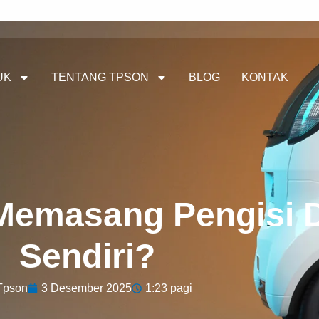
UK
TENTANG TPSON
BLOG
KONTAK
Memasang Pengisi 
Sendiri?
Tpson
3 Desember 2025
1:23 pagi