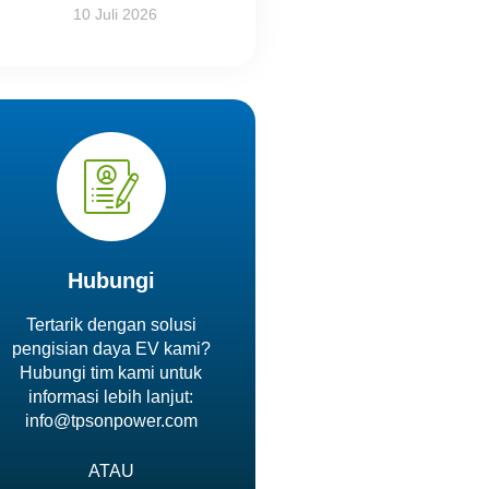
10 Juli 2026
Hubungi
Tertarik dengan solusi
pengisian daya EV kami?
Hubungi tim kami untuk
informasi lebih lanjut:
info@tpsonpower.com
ATAU