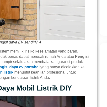
isi daya EV sendiri? 4
istem memiliki risiko keselamatan yang parah.
an tidak benar, dapat merusak rumah Anda atau
Pengisi
hampir selalu akan membatalkan garansi produk
ngisi daya ev portabel
yang hanya dicolokkan ke
 listrik
menuntut keahlian profesional untuk
ngan kendaraan listrik Anda.
Daya Mobil Listrik DIY