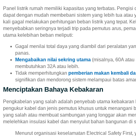
Panel listrik rumah memiliki kapasitas yang terbatas. Pengisi 
dapat dengan mudah membebani sistem yang lebih tua atau 
kali gagal melakukan perhitungan beban listrik yang tepat. K
menyebabkan seringnya terjadi trip pada pemutus arus, pemad
utama kelebihan beban meliputi:
Gagal menilai total daya yang diambil dari peralatan y
panas.
Mengabaikan nilai sekring utama
(misalnya, 60A atau
membutuhkan 32A atau lebih.
Tidak memperhitungkan
pemberian makan kembali dar
signifikan dan mendorong sistem melampaui batas ama
Menciptakan Bahaya Kebakaran
Pengkabelan yang salah adalah penyebab utama kebakaran l
pengukur kabel dan jenis pemutus khusus untuk menangani b
yang salah atau membuat sambungan yang longgar akan men
melelehkan insulasi kabel dan menyulut bahan bangunan di s
Menurut organisasi keselamatan Electrical Safety First