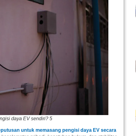
isi daya EV sendiri? 5
eputusan untuk memasang pengisi daya EV secara