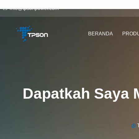
info@tpsonpower.com
BERANDA
PROD
Dapatkah Saya 