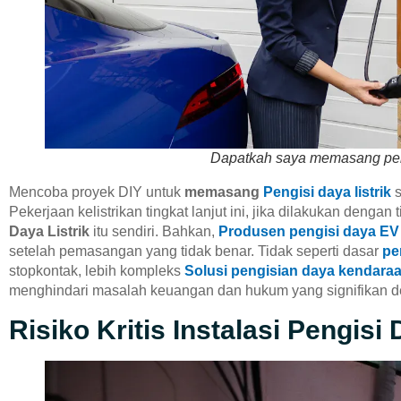
Dapatkah saya memasang peng
Mencoba proyek DIY untuk
memasang
Pengisi daya listrik
s
Pekerjaan kelistrikan tingkat lanjut ini, jika dilakukan deng
Daya Listrik
itu sendiri. Bahkan,
Produsen pengisi daya EV
setelah pemasangan yang tidak benar. Tidak seperti dasar
pe
stopkontak, lebih kompleks
Solusi pengisian daya kendaraan
menghindari masalah keuangan dan hukum yang signifikan de
Risiko Kritis Instalasi Pengisi 