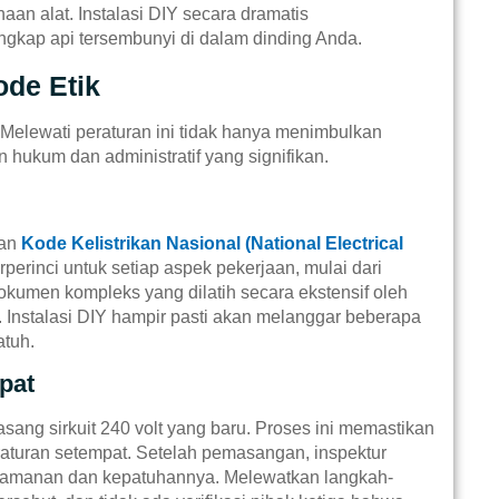
aan alat. Instalasi DIY secara dramatis
ngkap api tersembunyi di dalam dinding Anda.
de Etik
. Melewati peraturan ini tidak hanya menimbulkan
hukum dan administratif yang signifikan.
gan
Kode Kelistrikan Nasional (National Electrical
erinci untuk setiap aspek pekerjaan, mulai dari
okumen kompleks yang dilatih secara ekstensif oleh
. Instalasi DIY hampir pasti akan melanggar beberapa
atuh.
pat
ang sirkuit 240 volt yang baru. Proses ini memastikan
aturan setempat. Setelah pemasangan, inspektur
 keamanan dan kepatuhannya. Melewatkan langkah-