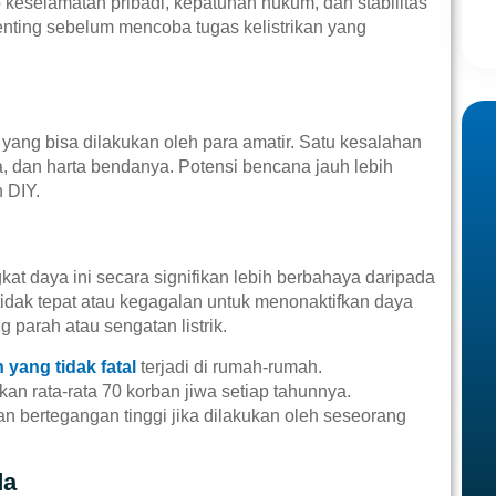
keselamatan pribadi, kepatuhan hukum, dan stabilitas
nting sebelum mencoba tugas kelistrikan yang
 yang bisa dilakukan oleh para amatir. Satu kesalahan
a, dan harta bendanya. Potensi bencana jauh lebih
 DIY.
gkat daya ini secara signifikan lebih berbahaya daripada
idak tepat atau kegagalan untuk menonaktifkan daya
 parah atau sengatan listrik.
yang tidak fatal
terjadi di rumah-rumah.
tkan rata-rata 70 korban jiwa setiap tahunnya.
an bertegangan tinggi jika dilakukan oleh seseorang
da