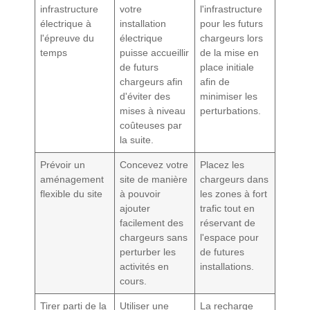
infrastructure
votre
l'infrastructure
électrique à
installation
pour les futurs
l'épreuve du
électrique
chargeurs lors
temps
puisse accueillir
de la mise en
de futurs
place initiale
chargeurs afin
afin de
d'éviter des
minimiser les
mises à niveau
perturbations.
coûteuses par
la suite.
Prévoir un
Concevez votre
Placez les
aménagement
site de manière
chargeurs dans
flexible du site
à pouvoir
les zones à fort
ajouter
trafic tout en
facilement des
réservant de
chargeurs sans
l'espace pour
perturber les
de futures
activités en
installations.
cours.
Tirer parti de la
Utiliser une
La recharge