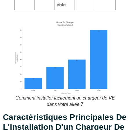
ciales
Comment installer facilement un chargeur de VE
dans votre allée 7
Caractéristiques Principales De
L'installation D'un Chargeur De