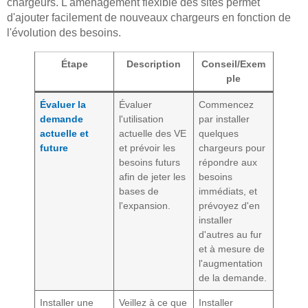
chargeurs. L'aménagement flexible des sites permet
d'ajouter facilement de nouveaux chargeurs en fonction de
l'évolution des besoins.
Étape
Description
Conseil/Exem
ple
Évaluer la
Évaluer
Commencez
demande
l'utilisation
par installer
actuelle et
actuelle des VE
quelques
future
et prévoir les
chargeurs pour
besoins futurs
répondre aux
afin de jeter les
besoins
bases de
immédiats, et
l'expansion.
prévoyez d'en
installer
d'autres au fur
et à mesure de
l'augmentation
de la demande.
Installer une
Veillez à ce que
Installer