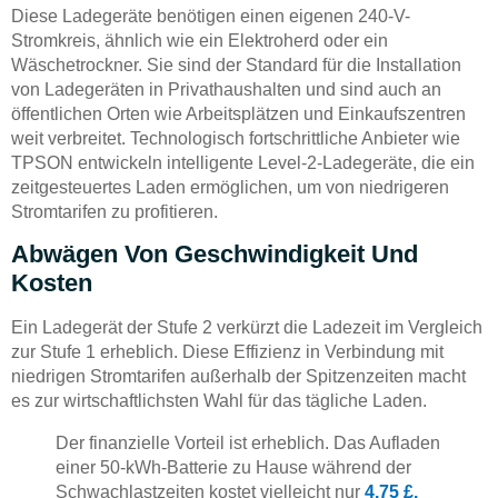
Diese Ladegeräte benötigen einen eigenen 240-V-
Stromkreis, ähnlich wie ein Elektroherd oder ein
Wäschetrockner. Sie sind der Standard für die Installation
von Ladegeräten in Privathaushalten und sind auch an
öffentlichen Orten wie Arbeitsplätzen und Einkaufszentren
weit verbreitet. Technologisch fortschrittliche Anbieter wie
TPSON entwickeln intelligente Level-2-Ladegeräte, die ein
zeitgesteuertes Laden ermöglichen, um von niedrigeren
Stromtarifen zu profitieren.
Abwägen Von Geschwindigkeit Und
Kosten
Ein Ladegerät der Stufe 2 verkürzt die Ladezeit im Vergleich
zur Stufe 1 erheblich. Diese Effizienz in Verbindung mit
niedrigen Stromtarifen außerhalb der Spitzenzeiten macht
es zur wirtschaftlichsten Wahl für das tägliche Laden.
Der finanzielle Vorteil ist erheblich. Das Aufladen
einer 50-kWh-Batterie zu Hause während der
Schwachlastzeiten kostet vielleicht nur
4,75 £,