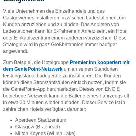
Viele Unternehmen des Einzelhandels und des
Gastgewerbes installieren inzwischen Ladestationen, um
Kunden anzuziehen und zu binden. Das Anbieten von
Ladestationen kann für E-Fahrer ein Anreiz sein, ein Hotel
oder Einkaufszentrum einem anderen vorzuziehen. Diese
Strategie wird in ganz Großbritannien immer häufiger
angewandt.
Zum Beispiel, die Hotelgruppe
Premier Inn kooperiert mit
dem GeniePoint-Netzwerk
um an seinen Standorten
leistungsstarke Ladegeräte zu installieren. Die Kunden
können diese Stromzapfsäulen einfach nutzen, indem sie
die GeniePoint-App herunterladen. Dieses von ENGIE
betriebene Netzwerk kann die Batterie eines Fahrzeugs oft
in etwa 30 Minuten wieder aufladen. Dieser Service ist in
zahlreichen Hotels verfügbar, darunter:
Aberdeen Stadtzentrum
Glasgow (Braehead)
Milton Keynes (Willen Lake)