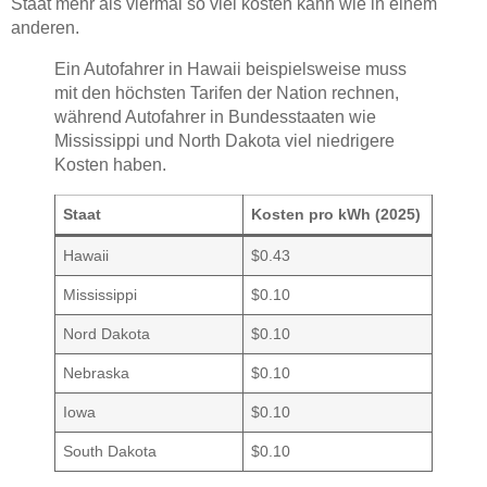
Staat mehr als viermal so viel kosten kann wie in einem
anderen.
Ein Autofahrer in Hawaii beispielsweise muss
mit den höchsten Tarifen der Nation rechnen,
während Autofahrer in Bundesstaaten wie
Mississippi und North Dakota viel niedrigere
Kosten haben.
Staat
Kosten pro kWh (2025)
Hawaii
$0.43
Mississippi
$0.10
Nord Dakota
$0.10
Nebraska
$0.10
Iowa
$0.10
South Dakota
$0.10