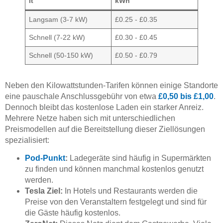
it
kWh
Langsam (3-7 kW)
£0.25 - £0.35
Schnell (7-22 kW)
£0.30 - £0.45
Schnell (50-150 kW)
£0.50 - £0.79
Neben den Kilowattstunden-Tarifen können einige Standorte
eine pauschale Anschlussgebühr von etwa
£0,50 bis £1,00
.
Dennoch bleibt das kostenlose Laden ein starker Anreiz.
Mehrere Netze haben sich mit unterschiedlichen
Preismodellen auf die Bereitstellung dieser Ziellösungen
spezialisiert:
Pod-Punkt
:
Ladegeräte sind häufig in Supermärkten
zu finden und können manchmal kostenlos genutzt
werden.
Tesla Ziel:
In Hotels und Restaurants werden die
Preise von den Veranstaltern festgelegt und sind für
die Gäste häufig kostenlos.