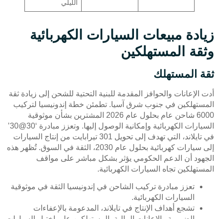
الليلي
زيادة مبيعات السيارات الكهربائية
وثقة المستهلكين
ثقة المستهلك
أدت الإعانات والحوافز المقدمة للبنية التحتية للشحن إلى زيادة ثقة
المستهلكين في جنوب شرق آسيا. تطمئن خطة إندونيسيا لتركيب
6000 شاحن عام بحلول عام 2026 المشترين بشأن موثوقية
السيارات الكهربائية وإمكانية الوصول إليها. وتعزز مبادرة ‘30@30’
في تايلاند، التي تهدف إلى تحويل 301 تيرابايت من إنتاج السيارات
إلى سيارات كهربائية بحلول عام 2030، الثقة في السوق. تُظهر هذه
الجهود أن الدعم الحكومي يؤثر بشكل مباشر على مواقف
المستهلكين تجاه السيارات الكهربائية.
تعزز مبادرة تركيب الشاحن في إندونيسيا الثقة في موثوقية
السيارات الكهربائية.
تشجع أهداف الإنتاج في تايلاند، المدعومة بالإعفاءات
الضريبية والإعانات المالية، المستهلكين على اختيار السيارات