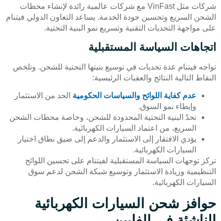
شركات مثل VinFast مع شركات عالمية رائدة لإنشاء محطات
الشحن السريع وتحسين جودة الخدمة. يساعد التعاون الدولي فيتنام
على مواجهة التحديات التقنية وتسريع نمو البنية التحتية.
اتجاهات السياسة المستقبلية
تواجه فيتنام عدة تحديات في توسيع بنيتها التحتية للشحن. وتلخص
النقاط التالية النتائج والعقبات الرئيسية:
عدم كفاية اللوائح والسياسات الحكومية
الحد من الاستثمار
وإبطاء نمو السوق.
تحدّ البنية التحتية المحدودة للشحن، وخاصة محطات الشحن
السريع، من اعتماد السيارات الكهربائية.
يؤدي الافتقار إلى الاستثمار والدعم إلى ضيق نطاق اختيار
السيارات الكهربائية.
تركز توجهات السياسة المستقبلية لفيتنام على تحسين اللوائح
التنظيمية وزيادة الاستثمار وتوسيع شبكة الشحن لدعم سوق
السيارات الكهربائية.
حوافز شحن السيارات الكهربائية
الناشئة في الفلبين