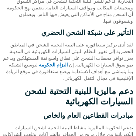
التجارية الدعم لنشر البنية التحتية للشحن في مراكز التسوق
ومجمعات المكاتب ومواقف السيارات العامة. يضمن نهج الحكومة
أن الشحن متاح في الأماكن التي يعيش فيها الناس ويعملون
ويتسوقون فيها.
التأثير على شبكة الشحن الحضري
لقد أدى تركيز سنغافورة على البنية التحتية للشحن في المناطق
الحضرية إلى تغيير النظام البيئي للسيارات الكهربائية في المدينة.
يعزز توافر محطات الشحن على نطاق واسع ثقة المستهلكين ويدعم
نمو سوق السيارات الكهربائية. إن
التزام الحكومة
لتوسيع الشبكة
بما يتماشى مع أهداف الاستدامة ويضع سنغافورة في موقع الريادة
الإقليمية في مجال التنقل الكهربائي.
دعم ماليزيا للبنية التحتية لشحن
السيارات الكهربائية
مبادرات القطاعين العام والخاص
تدعم الحكومة الماليزية بنشاط البنية التحتية لشحن السيارات
الكهربائية من خلال مزيج من الحوافز والشراكات. وتلعب الشراكات