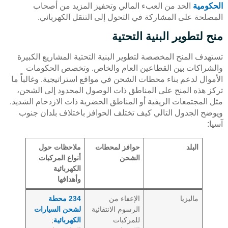
الحكومية
الحد من العبء المالي وتحفيز المزيد من أصحاب
المصلحة على المشاركة في التحول إلى التنقل الكهربائي.
منح لتطوير البنية التحتية
تستهدف المنح المخصصة لتطوير البنية التحتية المشاريع الكبيرة
والشراكات بين القطاعين العام والخاص. وتخصص الحكومات
الأموال لدعم بناء محطات الشحن في مواقع استراتيجية. وغالباً ما
تركز هذه المنح على المناطق ذات الوصول المحدود إلى الشحن،
مثل المجتمعات الريفية أو المناطق الحضرية ذات الازدحام الشديد.
ويوضح الجدول التالي كيف تختلف الحوافز باختلاف بلدان جنوب
آسيا:
البلد
حوافز لمحطات
ملاحظات حول
الشحن
أنواع المركبات
الكهربائية
وأهدافها
ماليزيا
الإعفاء من
234 محطة
الرسوم الانتقائية
لشحن السيارات
للمركبات
الكهربائية
;