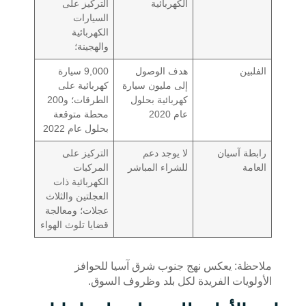
الكهربائية
التركيز على
السيارات
الكهربائية
والهجينة؛
الفلبين
هدف الوصول
9,000 سيارة
إلى مليون سيارة
كهربائية على
كهربائية بحلول
الطرقات؛ و200
عام 2020
محطة متوقعة
بحلول عام 2022
رابطة آسيان
لا يوجد دعم
التركيز على
العامة
للشراء المباشر
المركبات
الكهربائية ذات
العجلتين والثلاث
عجلات؛ ومعالجة
قضايا تلوث الهواء
ملاحظة: يعكس نهج جنوب شرق آسيا للحوافز
الأولويات الفريدة لكل بلد وظروف السوق.