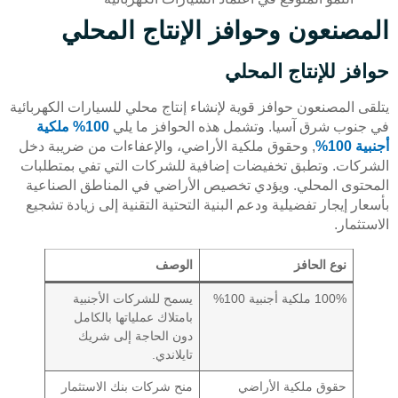
المصنعون وحوافز الإنتاج المحلي
حوافز للإنتاج المحلي
يتلقى المصنعون حوافز قوية لإنشاء إنتاج محلي للسيارات الكهربائية
في جنوب شرق آسيا. وتشمل هذه الحوافز ما يلي
100% ملكية
أجنبية 100%
, وحقوق ملكية الأراضي، والإعفاءات من ضريبة دخل
الشركات. وتطبق تخفيضات إضافية للشركات التي تفي بمتطلبات
المحتوى المحلي. ويؤدي تخصيص الأراضي في المناطق الصناعية
بأسعار إيجار تفضيلية ودعم البنية التحتية التقنية إلى زيادة تشجيع
الاستثمار.
نوع الحافز
الوصف
100% ملكية أجنبية 100%
يسمح للشركات الأجنبية
بامتلاك عملياتها بالكامل
دون الحاجة إلى شريك
تايلاندي.
حقوق ملكية الأراضي
منح شركات بنك الاستثمار