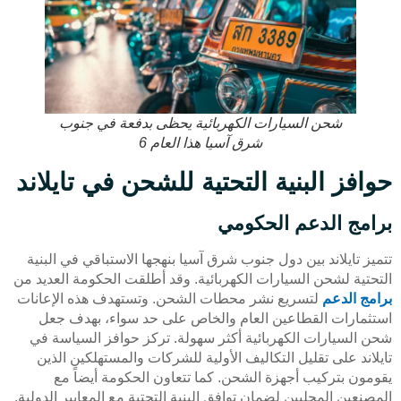
شحن السيارات الكهربائية يحظى بدفعة في جنوب
شرق آسيا هذا العام 6
حوافز البنية التحتية للشحن في تايلاند
برامج الدعم الحكومي
تتميز تايلاند بين دول جنوب شرق آسيا بنهجها الاستباقي في البنية
التحتية لشحن السيارات الكهربائية. وقد أطلقت الحكومة العديد من
برامج الدعم
لتسريع نشر محطات الشحن. وتستهدف هذه الإعانات
استثمارات القطاعين العام والخاص على حد سواء، بهدف جعل
شحن السيارات الكهربائية أكثر سهولة. تركز حوافز السياسة في
تايلاند على تقليل التكاليف الأولية للشركات والمستهلكين الذين
يقومون بتركيب أجهزة الشحن. كما تتعاون الحكومة أيضاً مع
المصنعين المحليين لضمان توافق البنية التحتية مع المعايير الدولية.