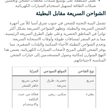
تعمل المنطقة على توسيع شبكات محطات الشحن وتحسين
شبكات الطاقة لتسهيل استخدام السيارات الكهربائية.
الشواحن السريعة مقابل البطيئة
تشمل البنية التحتية للشحن في جنوب شرق آسيا كلاً من أجهزة
الشحن السريعة والبطيئة. وتظهر الشواحن السريعة بشكل أكثر
تواتراً في المناطق الحضرية وعلى طول الطرق السريعة الرئيسية،
مما يدعم السفر لمسافات طويلة وأوقات الاستجابة السريعة.
وتخدم الشواحن البطيئة الأحياء السكنية والبلدات الصغيرة، مما
يوفر الشحن الليلي المريح لأصحاب السيارات الكهربائية. يضمن هذا
النهج المتوازن إمكانية وصول المستخدمين إلى خيارات الشحن
المناسبة لاحتياجاتهم.
نوع الشاحن
الموقع النموذجي
المزايا
سريع
حضرية، طرق
شحن سريع،
سريعة
جاهز للسفر
بطيء
سكني، ريفي
فعالة من حيث
التكلفة
والاستخدام