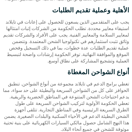
الأهلية وعملية تقديم الطلبات
يجب على المتقدمين الذين يسعون للحصول على إعانات في تايلاند
استيفاء معايير محددة. تطلب الحكومة من الشركات إثبات امتثالها
لمعايير السلامة والمعايير الفنية. يجب على الأفراد والشركات تقديم
وثائق تثبت استثمارهم في تكنولوجيا الشحن المعتمدة. وتتضمن
عملية تقديم الطلبات عدة خطوات، بما في ذلك التسجيل وفحص
الموقع والموافقة النهائية. توفر الحكومة إرشادات واضحة لتبسيط
العملية وتشجيع المشاركة على نطاق أوسع.
أنواع الشواحن المغطاة
تغطي برامج الدعم في تايلاند مجموعة من أنواع الشواحن. تنطبق
الحوافز على كل من الشواحن السريعة والبطيئة على حد سواء، مما
يدعم احتياجات الشحن المتنوعة في المناطق الحضرية والريفية.
تعطي الحكومة الأولوية لتركيب الشواحن السريعة على طول
الطرق السريعة الرئيسية وفي المناطق التجارية. تتلقى أجهزة
الشحن البطيئة الدعم في الأحياء السكنية والبلدات الصغيرة. يضمن
هذا النهج الشامل حصول مالكي السيارات الكهربائية على بنية تحتية
موثوقة للشحن في جميع أنحاء البلاد.