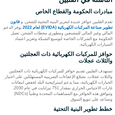
مبادرات الحكومة والقطاع الخاص
تقدم الفلبين حوافز جديدة لتعزيز البنية التحتية للشحن. و
قانون
تطوير صناعة المركبات الكهربائية (EVIDA) لعام 2022
يوفر الدعم
المالي وغير المالي للمصنعين ومطوري محطات الشحن. تعمل
الحكومة مع الشركات الخاصة لتوسيع الشبكة وتعزيز اعتماد
السيارات الكهربائية.
حوافز للمركبات الكهربائية ذات العجلتين
والثلاث عجلات
تستهدف الفلبين تقديم حوافز للمركبات الكهربائية ذات العجلتين
والثلاث عجلات. تشجّع الإعفاءات الضريبية المستهلكين على اختيار
الخيارات الكهربائية، مما يدعم استراتيجية البلد لخفض انبعاثات
غازات الاحتباس الحراري بمقدار 751 تيرابايت في عام 2030.
وتتوافق هذه الحوافز مع المساهمات المحددة وطنياً (NDCs)
وتساعد على تنويع السوق.
خطط تطوير البنية التحتية