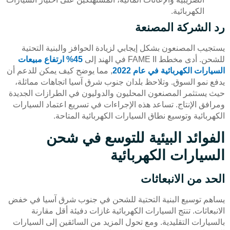
الكهربائية.
رد الشركة المصنعة
يستجيب المصنعون بشكل إيجابي لزيادة الحوافز والبنية التحتية
للشحن. أدى مخطط FAME II في الهند إلى
45% ارتفاع مبيعات
السيارات الكهربائية في عام 2022
, مما يوضح كيف يمكن للدعم أن
يدفع نمو السوق. وتلاحظ بلدان جنوب شرق آسيا اتجاهات مماثلة،
حيث يستثمر المصنعون المحليون والدوليون في الطرازات الجديدة
ومرافق الإنتاج. تساعد هذه الإجراءات في تسريع اعتماد السيارات
الكهربائية وتوسيع نطاق السيارات الكهربائية المتاحة.
الفوائد البيئية للتوسع في شحن
السيارات الكهربائية
الحد من الانبعاثات
يساهم توسيع البنية التحتية للشحن في جنوب شرق آسيا في خفض
الانبعاثات. تنتج السيارات الكهربائية غازات دفيئة أقل مقارنة
بالسيارات التقليدية. ومع تحول المزيد من السائقين إلى السيارات