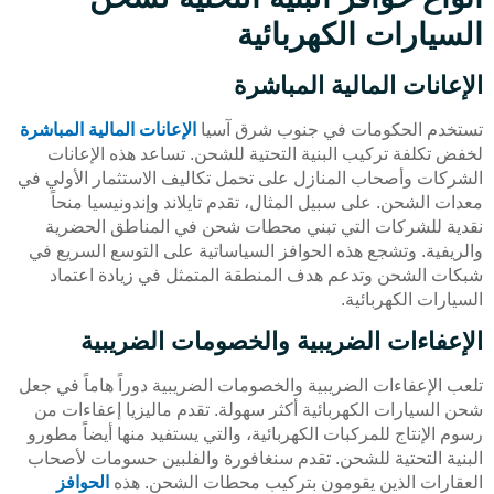
السيارات الكهربائية
الإعانات المالية المباشرة
تستخدم الحكومات في جنوب شرق آسيا
الإعانات المالية المباشرة
لخفض تكلفة تركيب البنية التحتية للشحن. تساعد هذه الإعانات
الشركات وأصحاب المنازل على تحمل تكاليف الاستثمار الأولي في
معدات الشحن. على سبيل المثال، تقدم تايلاند وإندونيسيا منحاً
نقدية للشركات التي تبني محطات شحن في المناطق الحضرية
والريفية. وتشجع هذه الحوافز السياساتية على التوسع السريع في
شبكات الشحن وتدعم هدف المنطقة المتمثل في زيادة اعتماد
السيارات الكهربائية.
الإعفاءات الضريبية والخصومات الضريبية
تلعب الإعفاءات الضريبية والخصومات الضريبية دوراً هاماً في جعل
شحن السيارات الكهربائية أكثر سهولة. تقدم ماليزيا إعفاءات من
رسوم الإنتاج للمركبات الكهربائية، والتي يستفيد منها أيضاً مطورو
البنية التحتية للشحن. تقدم سنغافورة والفلبين حسومات لأصحاب
العقارات الذين يقومون بتركيب محطات الشحن. هذه
الحوافز