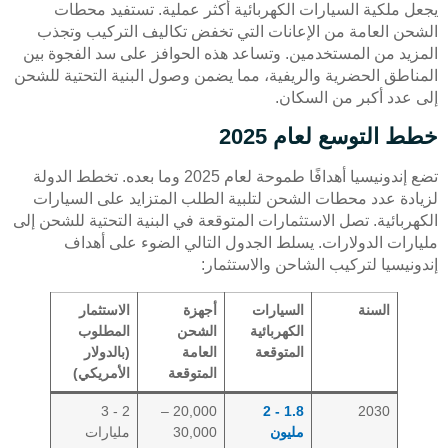
يجعل ملكية السيارات الكهربائية أكثر عملية. تستفيد محطات
الشحن العامة من الإعانات التي تخفض تكاليف التركيب وتجذب
المزيد من المستخدمين. وتساعد هذه الحوافز على سد الفجوة بين
المناطق الحضرية والريفية، مما يضمن وصول البنية التحتية للشحن
إلى عدد أكبر من السكان.
خطط التوسع لعام 2025
تضع إندونيسيا أهدافًا طموحة لعام 2025 وما بعده. تخطط الدولة
لزيادة عدد محطات الشحن لتلبية الطلب المتزايد على السيارات
الكهربائية. تصل الاستثمارات المتوقعة في البنية التحتية للشحن إلى
مليارات الدولارات. يسلط الجدول التالي الضوء على أهداف
إندونيسيا لتركيب الشاحن والاستثمار:
السنة
السيارات
أجهزة
الاستثمار
الكهربائية
الشحن
المطلوب
المتوقعة
العامة
(بالدولار
المتوقعة
الأمريكي)
2 - 3
20,000 –
1.8 - 2
2030
مليون
30,000
مليارات