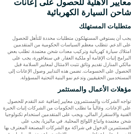
معايير الأهلية للحصول على إعانات
شاحن السيارة الكهربائية
متطلبات المستهلك
يجب أن يستوفي المستهلكون متطلبات محددة للتأهل للحصول
على الدعم. تتطلب معظم السياسات الحكومية من المتقدمين
امتلاك سيارة كهربائية وتركيب معدات شحن معتمدة. تطلب بعض
البرامج إثبات الإقامة أو ملكية العقار. في سنغافورة، يجب على
مالكي المنازل تقديم وثائق تثبت الامتثال لمعايير السلامة قبل
الحصول على الحسومات. تضمن هذه التدابير وصول الإعانات إلى
المستخدمين الحقيقيين وتدعم نمو البنية التحتية المسؤولة.
مؤهلات الأعمال والمستثمر
تواجه الشركات والمستثمرون معايير إضافية عند التقدم للحصول
على الإعانات. وغالباً ما تطلب الحكومات من الشركات إثبات الخبرة
الفنية والاستقرار المالي. ويجب على المتقدمين استخدام تكنولوجيا
شحن معتمدة واتباع اللوائح المحلية. في ماليزيا، يجب على
المستثمرين الدخول في شراكة مع الشركات المصنعة المعترف بها