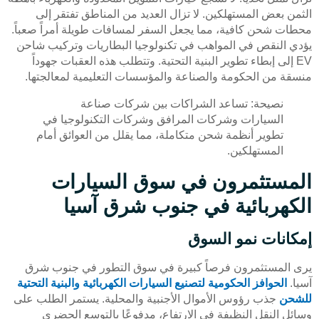
الثمن بعض المستهلكين. لا تزال العديد من المناطق تفتقر إلى
محطات شحن كافية، مما يجعل السفر لمسافات طويلة أمراً صعباً.
يؤدي النقص في المواهب في تكنولوجيا البطاريات وتركيب شاحن
EV إلى إبطاء تطوير البنية التحتية. وتتطلب هذه العقبات جهوداً
منسقة من الحكومة والصناعة والمؤسسات التعليمية لمعالجتها.
نصيحة: تساعد الشراكات بين شركات صناعة
السيارات وشركات المرافق وشركات التكنولوجيا في
تطوير أنظمة شحن متكاملة، مما يقلل من العوائق أمام
المستهلكين.
المستثمرون في سوق السيارات
الكهربائية في جنوب شرق آسيا
إمكانات نمو السوق
يرى المستثمرون فرصاً كبيرة في سوق التطور في جنوب شرق
آسيا.
الحوافز الحكومية لتصنيع السيارات الكهربائية والبنية التحتية
للشحن
جذب رؤوس الأموال الأجنبية والمحلية. يستمر الطلب على
وسائل النقل النظيفة في الارتفاع، مدفوعًا بالتوسع الحضري