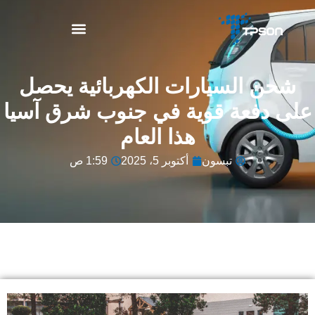
نبذة عن TPSON
شحن السيارات الكهربائية يحصل
على دفعة قوية في جنوب شرق آسيا
هذا العام
تبسون
أكتوبر 5، 2025
1:59 ص