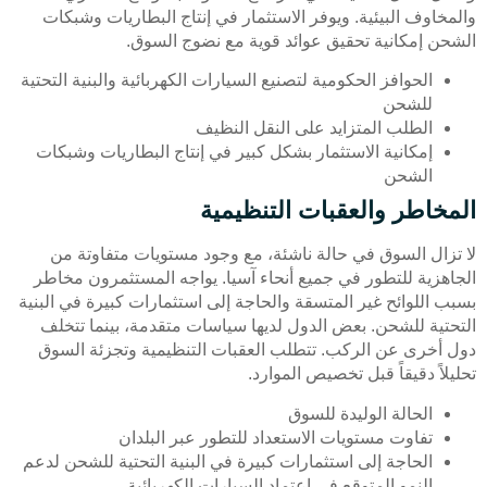
والمخاوف البيئية. ويوفر الاستثمار في إنتاج البطاريات وشبكات
الشحن إمكانية تحقيق عوائد قوية مع نضوج السوق.
الحوافز الحكومية لتصنيع السيارات الكهربائية والبنية التحتية
للشحن
الطلب المتزايد على النقل النظيف
إمكانية الاستثمار بشكل كبير في إنتاج البطاريات وشبكات
الشحن
المخاطر والعقبات التنظيمية
لا تزال السوق في حالة ناشئة، مع وجود مستويات متفاوتة من
الجاهزية للتطور في جميع أنحاء آسيا. يواجه المستثمرون مخاطر
بسبب اللوائح غير المتسقة والحاجة إلى استثمارات كبيرة في البنية
التحتية للشحن. بعض الدول لديها سياسات متقدمة، بينما تتخلف
دول أخرى عن الركب. تتطلب العقبات التنظيمية وتجزئة السوق
تحليلاً دقيقاً قبل تخصيص الموارد.
الحالة الوليدة للسوق
تفاوت مستويات الاستعداد للتطور عبر البلدان
الحاجة إلى استثمارات كبيرة في البنية التحتية للشحن لدعم
النمو المتوقع في اعتماد السيارات الكهربائية