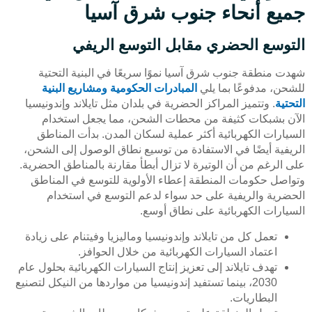
جميع أنحاء جنوب شرق آسيا
التوسع الحضري مقابل التوسع الريفي
شهدت منطقة جنوب شرق آسيا نموًا سريعًا في البنية التحتية
للشحن، مدفوعًا بما يلي
المبادرات الحكومية ومشاريع البنية
التحتية
. وتتميز المراكز الحضرية في بلدان مثل تايلاند وإندونيسيا
الآن بشبكات كثيفة من محطات الشحن، مما يجعل استخدام
السيارات الكهربائية أكثر عملية لسكان المدن. بدأت المناطق
الريفية أيضًا في الاستفادة من توسيع نطاق الوصول إلى الشحن،
على الرغم من أن الوتيرة لا تزال أبطأ مقارنة بالمناطق الحضرية.
وتواصل حكومات المنطقة إعطاء الأولوية للتوسع في المناطق
الحضرية والريفية على حد سواء لدعم التوسع في استخدام
السيارات الكهربائية على نطاق أوسع.
تعمل كل من تايلاند وإندونيسيا وماليزيا وفيتنام على زيادة
اعتماد السيارات الكهربائية من خلال الحوافز.
تهدف تايلاند إلى تعزيز إنتاج السيارات الكهربائية بحلول عام
2030، بينما تستفيد إندونيسيا من مواردها من النيكل لتصنيع
البطاريات.