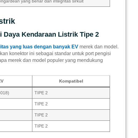
engardean yang benar dan integritas sirkuit
trik
 Daya Kendaraan Listrik Tipe 2
litas yang luas dengan banyak EV
merek dan model.
n konektor ini sebagai standar untuk port pengisi
erapa merek dan model populer yang mendukung
EV
Kompatibel
018)
TIPE 2
TIPE 2
TIPE 2
TIPE 2