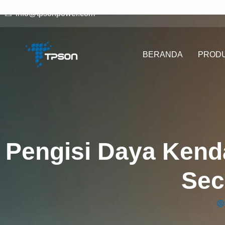
info@tpsonpower.com
BERANDA
PROD
Pengisi Daya Kenda
Sec