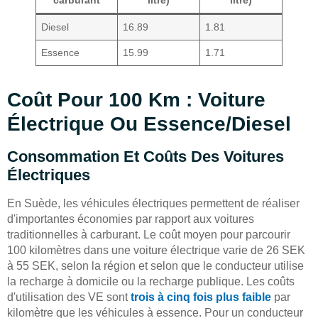
carburant
litre)
litre)
Diesel
16.89
1.81
Essence
15.99
1.71
Coût Pour 100 Km : Voiture
Électrique Ou Essence/diesel
Consommation Et Coûts Des Voitures
Électriques
En Suède, les véhicules électriques permettent de réaliser
d'importantes économies par rapport aux voitures
traditionnelles à carburant. Le coût moyen pour parcourir
100 kilomètres dans une voiture électrique varie de 26 SEK
à 55 SEK, selon la région et selon que le conducteur utilise
la recharge à domicile ou la recharge publique. Les coûts
d'utilisation des VE sont
trois à cinq fois plus faible
par
kilomètre que les véhicules à essence. Pour un conducteur