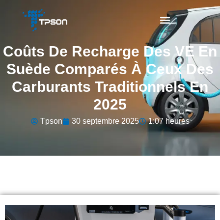
Coûts De Recharge Des VE En
Suède Comparés À Ceux Des
Carburants Traditionnels En
2025
Tpson
30 septembre 2025
1:07 heures