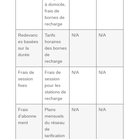
à domicile,
frais de
bornes de
recharge
Redevanc
Tarifs
N/A
N/A
es basées
horaires
sur la
des bornes
durée
de
recharge
Frais de
Frais de
N/A
N/A
session
session
fixes
pour les
stations de
recharge
Frais
Plans
N/A
N/A
d'abonne
mensuels
ment
du réseau
de
tarification