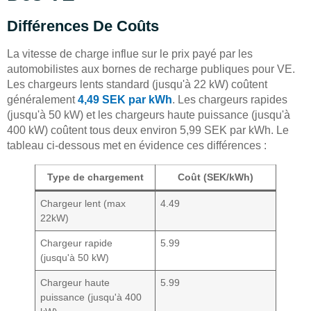
Différences De Coûts
La vitesse de charge influe sur le prix payé par les
automobilistes aux bornes de recharge publiques pour VE.
Les chargeurs lents standard (jusqu'à 22 kW) coûtent
généralement
4,49 SEK par kWh
. Les chargeurs rapides
(jusqu'à 50 kW) et les chargeurs haute puissance (jusqu'à
400 kW) coûtent tous deux environ 5,99 SEK par kWh. Le
tableau ci-dessous met en évidence ces différences :
Type de chargement
Coût (SEK/kWh)
Chargeur lent (max
4.49
22kW)
Chargeur rapide
5.99
(jusqu'à 50 kW)
Chargeur haute
5.99
puissance (jusqu'à 400