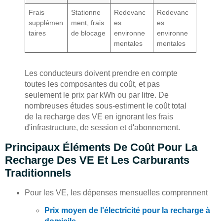
Frais
Stationne
Redevanc
Redevanc
supplémen
ment, frais
es
es
taires
de blocage
environne
environne
mentales
mentales
Les conducteurs doivent prendre en compte
toutes les composantes du coût, et pas
seulement le prix par kWh ou par litre. De
nombreuses études sous-estiment le coût total
de la recharge des VE en ignorant les frais
d'infrastructure, de session et d'abonnement.
Principaux Éléments De Coût Pour La
Recharge Des VE Et Les Carburants
Traditionnels
Pour les VE, les dépenses mensuelles comprennent
Prix moyen de l'électricité pour la recharge à