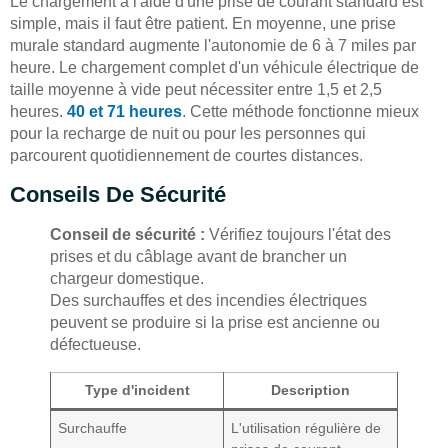
Le chargement à l'aide d'une prise de courant standard est
simple, mais il faut être patient. En moyenne, une prise
murale standard augmente l'autonomie de 6 à 7 miles par
heure. Le chargement complet d'un véhicule électrique de
taille moyenne à vide peut nécessiter entre 1,5 et 2,5
heures.
40 et 71 heures
. Cette méthode fonctionne mieux
pour la recharge de nuit ou pour les personnes qui
parcourent quotidiennement de courtes distances.
Conseils De Sécurité
Conseil de sécurité :
Vérifiez toujours l'état des
prises et du câblage avant de brancher un
chargeur domestique.
Des surchauffes et des incendies électriques
peuvent se produire si la prise est ancienne ou
défectueuse.
Type d'incident
Description
Surchauffe
L'utilisation régulière de