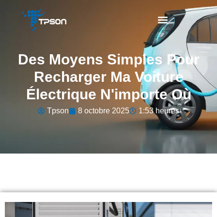
Des Moyens Simples Pour
Recharger Ma Voiture
Électrique N'importe Où
Tpson
8 octobre 2025
1:53 heures