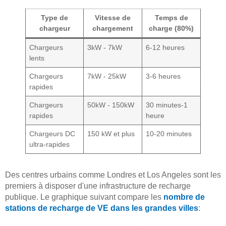
Type de
Vitesse de
Temps de
chargeur
chargement
charge (80%)
Chargeurs
3kW - 7kW
6-12 heures
lents
Chargeurs
7kW - 25kW
3-6 heures
rapides
Chargeurs
50kW - 150kW
30 minutes-1
rapides
heure
Chargeurs DC
150 kW et plus
10-20 minutes
ultra-rapides
Des centres urbains comme Londres et Los Angeles sont les
premiers à disposer d'une infrastructure de recharge
publique. Le graphique suivant compare les
nombre de
stations de recharge de VE dans les grandes villes
: