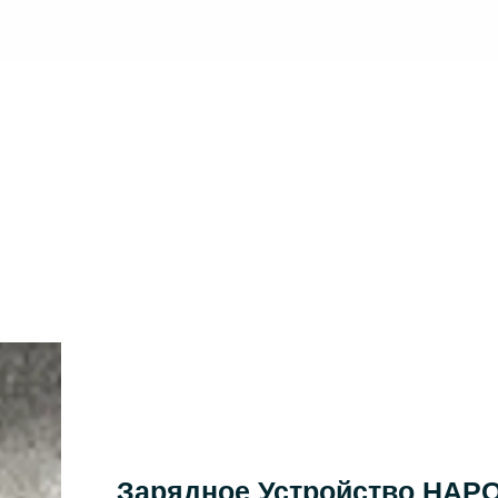
РОДУКЦИЯ
О КОМПАНИИ TPSON
БЛОГ
СВЯЗАТЬСЯ С
Зарядное Устройство HAP