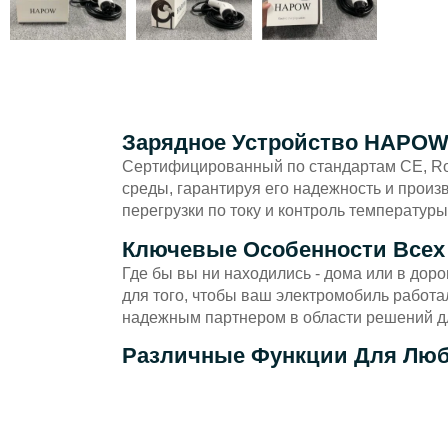
Зарядное Устройство HAPO
Сертифицированный по стандартам CE, Ro
среды, гарантируя его надежность и произ
перегрузки по току и контроль температур
Ключевые Особенности Всех
Где бы вы ни находились - дома или в дор
для того, чтобы ваш электромобиль работа
надежным партнером в области решений д
Различные Функции Для Лю