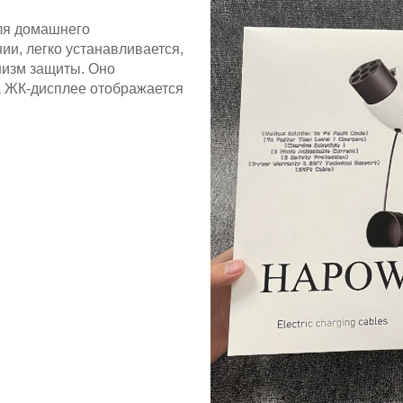
для домашнего
ии, легко устанавливается,
низм защиты. Оно
 ЖК-дисплее отображается