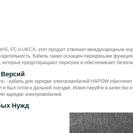
W
HS, FC и UKCA, этот продукт отвечает международным но
водительность. Кабель также оснащен передовыми функциям
ы, которые предотвращают перегрев и обеспечивают безопа
 Версий
оге, - кабель для зарядки электромобилей HAPOW обеспечи
л и был готов к дальней поездке. Инвестируйте в качество
ля зарядки электромобилей.
бых Нужд