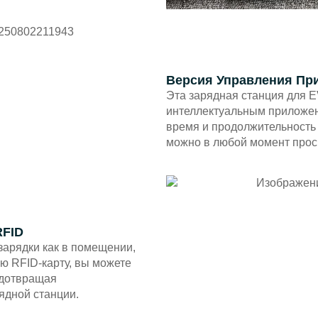
Версия Управления Пр
Эта зарядная станция для E
интеллектуальным приложен
время и продолжительность 
можно в любой момент прос
RFID
зарядки как в помещении,
ую RFID-карту, вы можете
едотвращая
ядной станции.