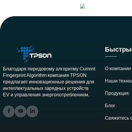
Быстры
О компани
Благодаря передовому алгоритму Current
Fingerprint Algorithm компания TPSON
Наши техно
предлагает инновационные решения для
интеллектуальных зарядных устройств
Продукция
EV и управления энергопотреблением.
Блог
Свяжитесь 