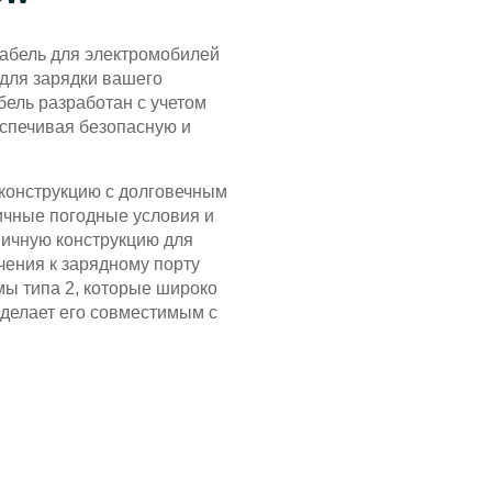
абель для электромобилей
для зарядки вашего
бель разработан с учетом
спечивая безопасную и
конструкцию с долговечным
ичные погодные условия и
мичную конструкцию для
чения к зарядному порту
ы типа 2, которые широко
 делает его совместимым с