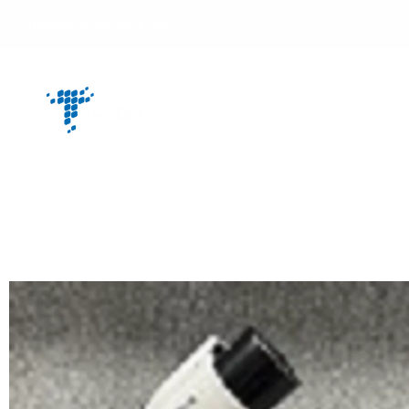
info@tpsonpower.com
ГЛАВНАЯ
П