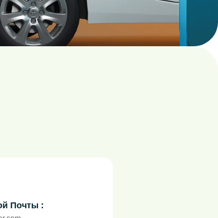
й Почты :