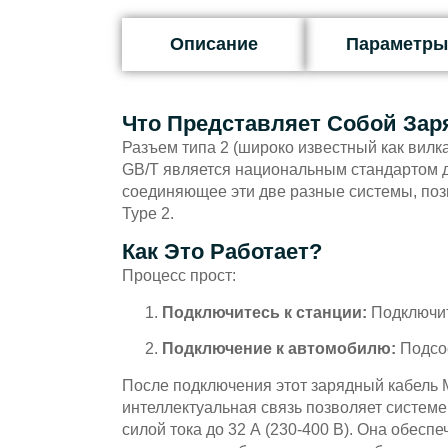
Описание
Параметры
Что Представляет Собой Зар
Разъем типа 2 (широко известный как вилк
GB/T является национальным стандартом дл
соединяющее эти две разные системы, поз
Type 2.
Как Это Работает?
Процесс прост:
Подключитесь к станции:
Подключит
Подключение к автомобилю:
Подсое
После подключения этот зарядный кабель 
интеллектуальная связь позволяет системе
силой тока до 32 А (230-400 В). Она обес