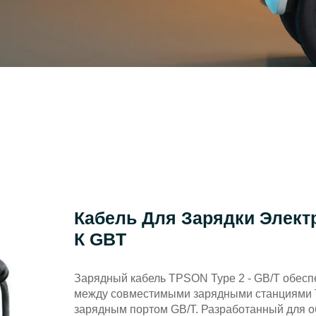
Кабель Для Зарядки Элект
К GBT
Зарядный кабель TPSON Type 2 - GB/T обесп
между совместимыми зарядными станциями T
зарядным портом GB/T. Разработанный для о