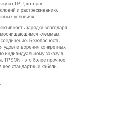
чку из TPU, которая
условий и растрескиванию,
любых условиях.
ективность зарядки благодаря
самоочищающимся клеммам,
 соединение. Безопасность
я удовлетворения конкретных
по индивидуальному заказу в
м. TPSON - это более прочное
ящее стандартные кабели.
A