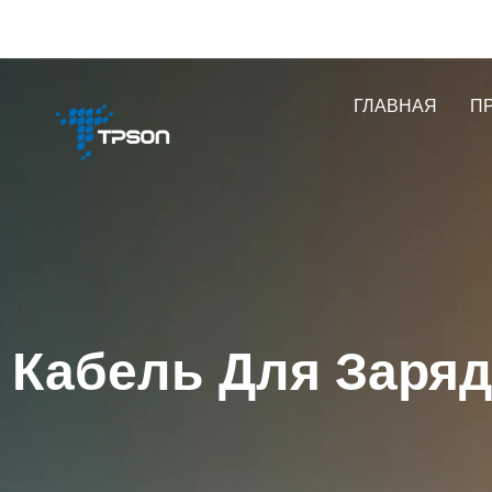
info@tpsonpower.com
ГЛАВНАЯ
П
Кабель Для Заряд