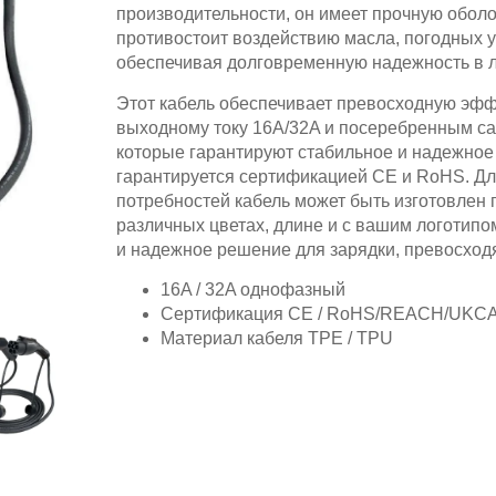
производительности, он имеет прочную оболо
противостоит воздействию масла, погодных 
обеспечивая долговременную надежность в 
Этот кабель обеспечивает превосходную эфф
выходному току 16A/32A и посеребренным 
которые гарантируют стабильное и надежное
гарантируется сертификацией CE и RoHS. Дл
потребностей кабель может быть изготовлен 
различных цветах, длине и с вашим логотипо
и надежное решение для зарядки, превосход
16A / 32A однофазный
Сертификация CE / RoHS/REACH/UKC
Материал кабеля TPE / TPU