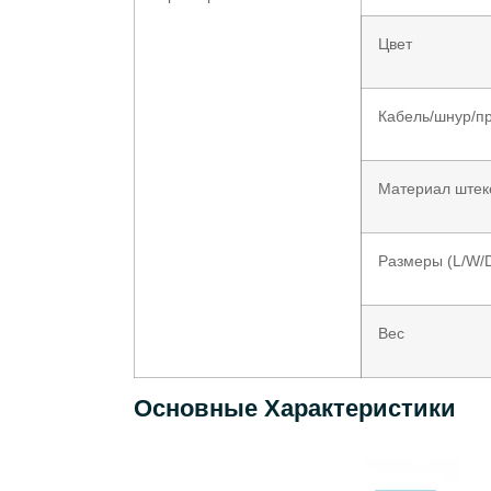
Цвет
Кабель/шнур/п
Материал штек
Размеры (L/W/
Вес
Основные Характеристики