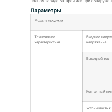
полном заряде батареи или при обнаружен
Параметры
Модель продукта
Технические
Входное напря
характеристики
напряжение
Выходной ток
Контактный пи
Устойчивость к