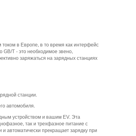
 током в Европе, в то время как интерфейс
о GB/T - это необходимое звено,
ективно заряжаться на зарядных станциях
рядной станции.
го автомобиля.
ядным устройством и вашим EV. Эта
нофазное, так и трехфазное питание с
ии и автоматически прекращает зарядку при