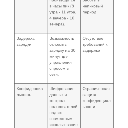
производится
работы в
в часы пик (8
непиковый
утра - 11 утра,
период
4 вечера - 10
вечера).
Задержка
Возможность
Отсутствие
зарядки
отложить
требований к
зарядку на 30
задержке
минут для
управления
спросом в
сети.
Конфиденциа
Шифрование
Ограниченная
льность
данных и
защита
контроль
конфиденциал
пользователей
ьности
над их
совместным
использование