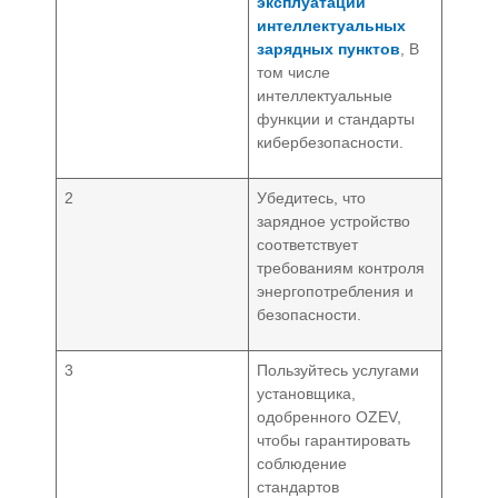
эксплуатации
интеллектуальных
зарядных пунктов
, В
том числе
интеллектуальные
функции и стандарты
кибербезопасности.
2
Убедитесь, что
зарядное устройство
соответствует
требованиям контроля
энергопотребления и
безопасности.
3
Пользуйтесь услугами
установщика,
одобренного OZEV,
чтобы гарантировать
соблюдение
стандартов