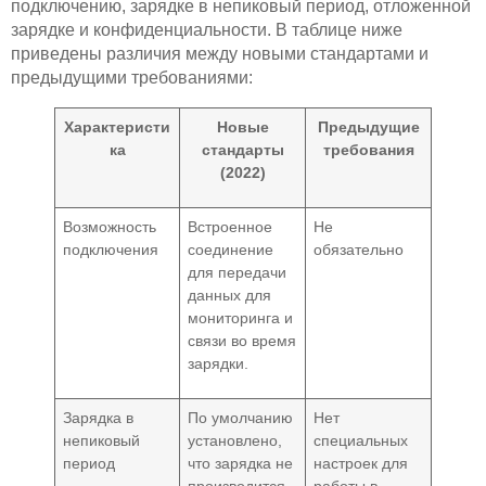
подключению, зарядке в непиковый период, отложенной
зарядке и конфиденциальности. В таблице ниже
приведены различия между новыми стандартами и
предыдущими требованиями:
Характеристи
Новые
Предыдущие
ка
стандарты
требования
(2022)
Возможность
Встроенное
Не
подключения
соединение
обязательно
для передачи
данных для
мониторинга и
связи во время
зарядки.
Зарядка в
По умолчанию
Нет
непиковый
установлено,
специальных
период
что зарядка не
настроек для