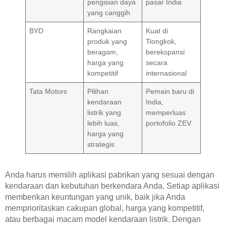
pengisian daya
pasar India
yang canggih
BYD
Rangkaian
Kuat di
produk yang
Tiongkok,
beragam,
berekspansi
harga yang
secara
kompetitif
internasional
Tata Motors
Pilihan
Pemain baru di
kendaraan
India,
listrik yang
memperluas
lebih luas,
portofolio ZEV
harga yang
strategis
Anda harus memilih aplikasi pabrikan yang sesuai dengan
kendaraan dan kebutuhan berkendara Anda. Setiap aplikasi
memberikan keuntungan yang unik, baik jika Anda
memprioritaskan cakupan global, harga yang kompetitif,
atau berbagai macam model kendaraan listrik. Dengan