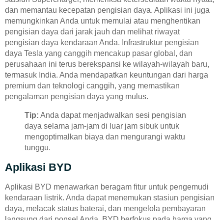
dan memantau kecepatan pengisian daya. Aplikasi ini juga
memungkinkan Anda untuk memulai atau menghentikan
pengisian daya dari jarak jauh dan melihat riwayat
pengisian daya kendaraan Anda. Infrastruktur pengisian
daya Tesla yang canggih mencakup pasar global, dan
perusahaan ini terus berekspansi ke wilayah-wilayah baru,
termasuk India. Anda mendapatkan keuntungan dari harga
premium dan teknologi canggih, yang memastikan
pengalaman pengisian daya yang mulus.
Tip:
Anda dapat menjadwalkan sesi pengisian
daya selama jam-jam di luar jam sibuk untuk
mengoptimalkan biaya dan mengurangi waktu
tunggu.
Aplikasi BYD
Aplikasi BYD menawarkan beragam fitur untuk pengemudi
kendaraan listrik. Anda dapat menemukan stasiun pengisian
daya, melacak status baterai, dan mengelola pembayaran
langsung dari ponsel Anda. BYD berfokus pada harga yang