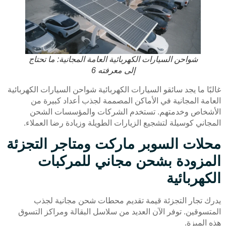
شواحن السيارات الكهربائية العامة المجانية: ما تحتاج
إلى معرفته 6
غالبًا ما يجد سائقو السيارات الكهربائية شواحن السيارات الكهربائية
العامة المجانية في الأماكن المصممة لجذب أعداد كبيرة من
الأشخاص وخدمتهم. تستخدم الشركات والمؤسسات الشحن
المجاني كوسيلة لتشجيع الزيارات الطويلة وزيادة رضا العملاء.
محلات السوبر ماركت ومتاجر التجزئة
المزودة بشحن مجاني للمركبات
الكهربائية
يدرك تجار التجزئة قيمة تقديم محطات شحن مجانية لجذب
المتسوقين. توفر الآن العديد من سلاسل البقالة ومراكز التسوق
هذه الميزة.