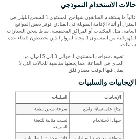
حالات الاستخدام النموذجي
غالباً ما يستخدم السائقون شواحن المستوى 1 للشحن الليلي في
المنزل أو أثناء الإقامة الطويلة في الفنادق. توفر بعض المواقع
العامة، مثل المكتبات أو المراكز المجتمعية، نقاط شحن السيارات
الكهربائية من المستوى 1 مجاناً للزوار الذين يخططون للبقاء عدة
ساعات.
تضيف شواحن المستوى 1 حوالي 3 إلى 5 أميال من
المدى في الساعة، مما يجعلها مناسبة للحالات التي لا
يمثل فيها الوقت مصدر قلق.
الإيجابيات والسلبيات
الإيجابيات
السلبيات
متاح على نطاق واسع
سرعة شحن بطيئة
سهل الاستخدام
ليست مثالية للتعبئة
السريعة
متوافق مع جميع السيارات
فائدة محدودة للبطاريات