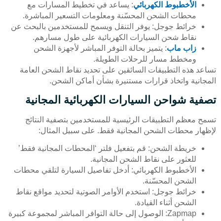
الأخطبوط الكهربائي
: يساعد في تخطيط المسارات مع
محطات الشحن المحسّنة ومعلومات التسعير المباشرة.
خرائط جوجل: يوفر التنقل ويسمح للمستخدمين بالبحث عن
نقاط شحن السيارات الكهربائية على طول مسارهم.
زاب ماب
: يتميز بحالة التوفر المباشر لأجهزة الشحن
ومخطط مسار للرحلات الطويلة.
تساعد هذه التطبيقات السائقين على تحديد نقاط الشحن العامة
المجانية واتخاذ قرارات مستنيرة بشأن أماكن الشحن.
تصفية شواحن السيارات الكهربائية المجانية
تسمح معظم التطبيقات الرئيسية للمستخدمين بتصفية النتائج
لإظهار محطات الشحن المجانية فقط. على سبيل المثال:
خريطة الشحن: قم بتفعيل فلتر ‘المحطات المجانية فقط’
للعثور على نقاط الشحن المجانية.
الأخطبوط الكهربائي: أدخل تفاصيل السيارة لتلقي محطات
الشحن المحسّنة.
خرائط جوجل: استخدم الأوامر الصوتية لتحديد مواقع نقاط
الشحن أثناء القيادة.
Zapmap: الوصول إلى حالة التوافر المباشر لمجموعة كبيرة