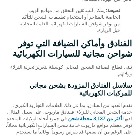
نصيحة:
يمكن للسائقين التحقق من مواقع الويب
الخاصة بالمتاجر أو استخدام تطبيقات الشحن للتأكد
من توفر شواحن السيارات الكهربائية العامة المجانية
قبل الزيارة.
الفنادق وأماكن الضيافة التي توفر
شواحن مجانية للسيارات الكهربائية
تبنى قطاع الضيافة الشحن المجاني كوسيلة لتعزيز تجربة النزلاء
وولائهم.
سلاسل الفنادق المزودة بشحن مجاني
للمركبات الكهربائية
تقدم العديد من الفنادق، بما في ذلك العلامات التجارية الكبرى،
خدمة الشحن المجاني للنزلاء. ففنادق ماريوت، على سبيل المثال،
لديها
أكثر من 3,137 محطة شحن
في جميع أنحاء الولايات المتحدة.
توفر معظم مواقع ماريوت خدمة شحن السيارات الكهربائية مجاناً،
على الرغم من أن بعضها قد يفرض رسوماً. وغالباً ما تستخدم