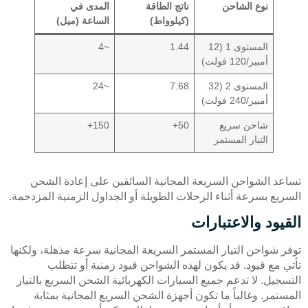
نوع الشاحن
ناتج الطاقة
المدى في
(كيلوواط)
الساعة (ميل)
المستوى 1 (12
1.44
~4
أمبير/120 فولت)
المستوى 2 (32
7.68
~24
أمبير/240 فولت)
شاحن سريع
50+
150+
التيار المستمر
تساعد الشواحن السريعة المجانية السائقين على إعادة الشحن
السريع بسرعة أثناء الرحلات الطويلة أو الجداول الزمنية المزدحمة.
القيود والاعتبارات
توفر شواحن التيار المستمر السريعة المجانية سرعة مذهلة، ولكنها
تأتي مع قيود. قد يكون لهذه الشواحن قيود زمنية أو تتطلب
التسجيل. لا تدعم جميع السيارات الكهربائية الشحن السريع بالتيار
المستمر. وغالباً ما تكون أجهزة الشحن السريع المجانية بمثابة