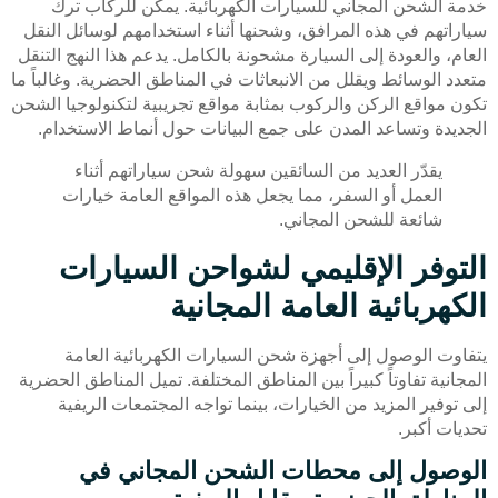
خدمة الشحن المجاني للسيارات الكهربائية. يمكن للركاب ترك
سياراتهم في هذه المرافق، وشحنها أثناء استخدامهم لوسائل النقل
العام، والعودة إلى السيارة مشحونة بالكامل. يدعم هذا النهج التنقل
متعدد الوسائط ويقلل من الانبعاثات في المناطق الحضرية. وغالباً ما
تكون مواقع الركن والركوب بمثابة مواقع تجريبية لتكنولوجيا الشحن
الجديدة وتساعد المدن على جمع البيانات حول أنماط الاستخدام.
يقدّر العديد من السائقين سهولة شحن سياراتهم أثناء
العمل أو السفر، مما يجعل هذه المواقع العامة خيارات
شائعة للشحن المجاني.
التوفر الإقليمي لشواحن السيارات
الكهربائية العامة المجانية
يتفاوت الوصول إلى أجهزة شحن السيارات الكهربائية العامة
المجانية تفاوتاً كبيراً بين المناطق المختلفة. تميل المناطق الحضرية
إلى توفير المزيد من الخيارات، بينما تواجه المجتمعات الريفية
تحديات أكبر.
الوصول إلى محطات الشحن المجاني في