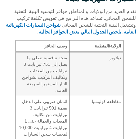
تقدم العديد من الولايات والمناطق حوافز لتوسيع البنية التحتية
للشحن المجاني. تساعد هذه البرامج في تعويض تكلفة تركيب
وتشغيل البنية التحتية للشحن المجاني
شواحن السيارات الكهربائية
العامة
.
يلخص الجدول التالي بعض الحوافز الحالية
:
الولاية/المنطقة
وصف الحافز
ديلاوير
منحة تنافسية تغطي ما
يصل إلى 751 تيرابايت 3
تيرابايت من المعدات
وتكاليف التركيب لشواحن
التيار المستمر السريعة
العامة.
مقاطعة كولومبيا
ائتمان ضريبي على الدخل
بقيمة 501 تيرابايت 3
تيرابايت من تكاليف
المعدات والعمالة حتى 1
تيرابايت 4 تيرابايت 10,000
لمحطات شحن السيارات