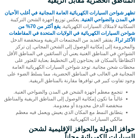
المناطق الحضرية مقابل الريفية
تظهر شواحن السيارات الكهربائية العامة المجانية في أغلب الأحيان
في المدن والضواحي الغنية.
يعكس توزيع أجهزة الشحن التركيبة
السكانية لامتلاك السيارات الكهربائية.
يقع أكثر من 70% من
شواحن السيارات الكهربائية في الولايات المتحدة في المقاطعات
الأكثر ثراءً.
يفتقر العديد من المجتمعات الريفية ومنخفضة الدخل
والمحرومة إلى إمكانية الوصول إلى الشحن المجاني. إن تركز
الشواحن في المناطق الغنية يعني أن السائقين في المناطق الأقل
اكتظاظاً بالسكان قد يحتاجون إلى التخطيط بعناية للعثور على
محطات شحن مجانية. توجد شواحن السيارات الكهربائية العامة
المجانية في الغالب في المناطق الحضرية، مما يسلط الضوء على
وجود تفاوت كبير في توافرها مقارنة بالمناطق الريفية.
تتجمع معظم أجهزة الشحن في المدن والضواحي الغنية.
غالباً ما تكون إمكانية الوصول إلى المناطق الريفية والمناطق
منخفضة الدخل محدودة أو معدومة.
يتطابق النمط مع المكان الذي يعيش ويعمل فيه معظم
مالكي السيارات الكهربائية.
حوافز الدولة والحوافز الإقليمية لشحن
السيارات الكهربائية مجاناً