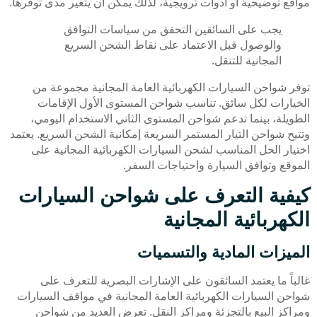
مواقع توضيحية أو أدوات ترويجية، لذلك يمكن أن يتغير مدى توفرها.
يجب على السائقين التحقق من سياسات التوافق
والوصول قبل الاعتماد على نقاط الشحن السريع
المجانية للتنقل.
توفر شواحن السيارات الكهربائية العامة المجانية مجموعة من
الخيارات لكل سائق. تناسب شواحن المستوى الأول الإقامات
الطويلة، بينما تدعم شواحن المستوى الثاني الاستخدام اليومي،
وتتيح شواحن التيار المستمر السريعة إمكانية الشحن السريع. يعتمد
اختيار الحل المناسب لشحن السيارات الكهربائية المجانية على
الموقع وتوافق السيارة واحتياجات السفر.
كيفية التعرف على شواحن السيارات
الكهربائية المجانية
الميزات المادية والتسميات
غالباً ما يعتمد السائقون على الإشارات البصرية للتعرف على
شواحن السيارات الكهربائية العامة المجانية في مواقف السيارات
ومراكز البيع بالتجزئة ومراكز النقل. تعرض العديد من شواحن