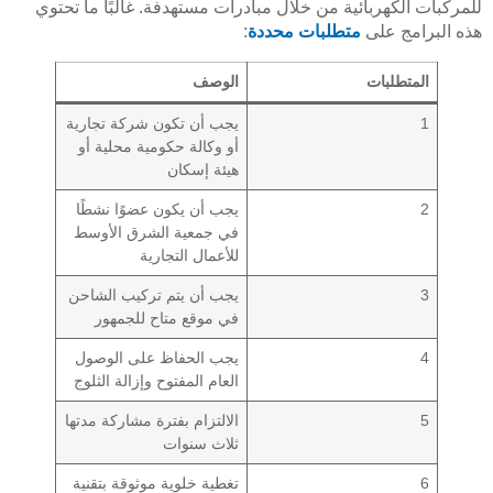
للمركبات الكهربائية من خلال مبادرات مستهدفة. غالبًا ما تحتوي
هذه البرامج على
متطلبات محددة
:
المتطلبات
الوصف
1
يجب أن تكون شركة تجارية
أو وكالة حكومية محلية أو
هيئة إسكان
2
يجب أن يكون عضوًا نشطًا
في جمعية الشرق الأوسط
للأعمال التجارية
3
يجب أن يتم تركيب الشاحن
في موقع متاح للجمهور
4
يجب الحفاظ على الوصول
العام المفتوح وإزالة الثلوج
5
الالتزام بفترة مشاركة مدتها
ثلاث سنوات
6
تغطية خلوية موثوقة بتقنية