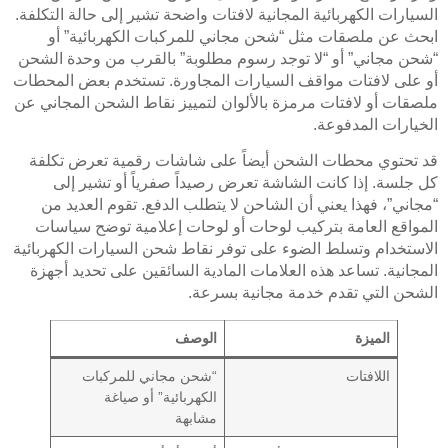
السيارات الكهربائية المجانية لافتات واضحة تشير إلى حالة التكلفة.
ابحث عن ملصقات مثل “شحن مجاني للمركبات الكهربائية” أو
“شحن مجاني” أو “لا توجد رسوم مطلوبة” بالقرب من وحدة الشحن
أو على لافتات مواقف السيارات المجاورة. تستخدم بعض المحطات
ملصقات أو لافتات مرمزة بالألوان لتمييز نقاط الشحن المجاني عن
الخيارات المدفوعة.
قد تحتوي محطات الشحن أيضاً على شاشات رقمية تعرض تكلفة
كل جلسة. إذا كانت الشاشة تعرض رصيداً صفرياً أو تشير إلى
“مجاني”، فهذا يعني أن الشاحن لا يتطلب الدفع. تقوم العديد من
المواقع العامة بتركيب لوحات أو لوحات إعلامية توضح سياسات
الاستخدام وتسلط الضوء على توفر نقاط شحن السيارات الكهربائية
المجانية. تساعد هذه العلامات المادية السائقين على تحديد أجهزة
الشحن التي تقدم خدمة مجانية بسرعة.
الميزة
الوصف
اللافتات
“شحن مجاني للمركبات
الكهربائية” أو صياغة
مشابهة