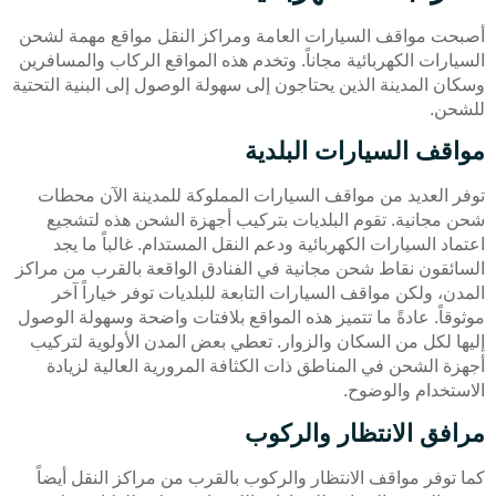
أصبحت مواقف السيارات العامة ومراكز النقل مواقع مهمة لشحن
السيارات الكهربائية مجاناً. وتخدم هذه المواقع الركاب والمسافرين
وسكان المدينة الذين يحتاجون إلى سهولة الوصول إلى البنية التحتية
للشحن.
مواقف السيارات البلدية
توفر العديد من مواقف السيارات المملوكة للمدينة الآن محطات
شحن مجانية. تقوم البلديات بتركيب أجهزة الشحن هذه لتشجيع
اعتماد السيارات الكهربائية ودعم النقل المستدام. غالباً ما يجد
السائقون نقاط شحن مجانية في الفنادق الواقعة بالقرب من مراكز
المدن، ولكن مواقف السيارات التابعة للبلديات توفر خياراً آخر
موثوقاً. عادةً ما تتميز هذه المواقع بلافتات واضحة وسهولة الوصول
إليها لكل من السكان والزوار. تعطي بعض المدن الأولوية لتركيب
أجهزة الشحن في المناطق ذات الكثافة المرورية العالية لزيادة
الاستخدام والوضوح.
مرافق الانتظار والركوب
كما توفر مواقف الانتظار والركوب بالقرب من مراكز النقل أيضاً