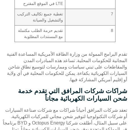
LTE في الموقع المقترح
7
تغطية جميع تكاليف التركيب
والتشغيل والصيانة
8
تقديم حزمة الطلب مكتملة
مع المستندات المطلوبة
تقدم البرامج الممولة من وزارة الطاقة الأمريكية المساعدة الفنية
المجانية للحكومات المحلية. تساعد هذه المبادرات المدن
والمقاطعات على تبني سياسات وممارسات لتوسيع نطاق شاحن
السيارات الكهربائية بكفاءة. يمكن للحكومات المحلية في أي ولاية
أو إقليم أمريكي المشاركة فيها.
شراكات شركات المرافق التي تقدم خدمة
شحن السيارات الكهربائية مجاناً
تعقد شركات المرافق أحياناً شراكات مع شركات صناعة السيارات
أو شركات التكنولوجيا لتوفير شحن مجاني للمركبات الكهربائية.
على سبيل المثال، أطلقت شركتا Octopus Energy و BYD برنامجاً
في المملكة المتحدة يوفر شحن السيارات الكهربائية مجاناً. تمثل