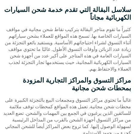
سلاسل البقالة التي تقدم خدمة شحن السيارات
الكهربائية مجاناً
كثيراً ما تقوم متاجر البقالة بتركيب نقاط شحن مجانية في مواقف
السيارات الخاصة بها. تسمح هذه المواقع للعملاء بشحن سياراتهم
أثناء التسوق لشراء احتياجاتهم الأساسية. ويستفيد بائعو التجزئة من
زيادة عدد الزبائن وأوقات التسوق الأطول. غالبًا ما تحتوي مواقف
السيارات العامة في هذه المتاجر على أكبر عدد من أجهزة شحن
السيارات الكهربائية المجانية، حيث يستخدمها تجار التجزئة لجذب
العملاء والاحتفاظ بهم.
مراكز التسوق والمراكز التجارية المزودة
بمحطات شحن مجانية
غالباً ما تحتوي مراكز التسوق ومجمعات البيع بالتجزئة الكبيرة على
محطات شحن مجانية. تعمل هذه المواقع كمحطات توقف ملائمة
للسائقين الذين يرغبون في الجمع بين المهمات والشحن. تضع العديد
من مراكز التسوق أجهزة الشحن بالقرب من المداخل الرئيسية
لسهولة الوصول إليها. كما تروج بعض المراكز أيضاً للشحن المجاني
كجزء من جهود الاستدامة.