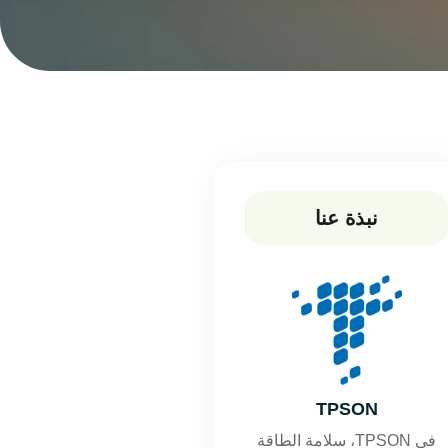
نبذة عنا
TPSON
في TPSON، سلامة الطاقة