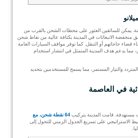
لانو
ينة. يمكن للسائقين العثور على محطات الشحن بالقرب من
اطق منخفضة الانبعاثات في المدينة بكثافة عالية من نقاط شحن
اء قضاء حاجاتهم أو التنقل. كما توفر مواقف السيارات العامة
حن، مما يدعم هدف المدينة المتمثل في انتشار استخدام
المتردد والتيار المستمر، مما يسمح للمستخدمين بتحديد
ية في العاصمة
ت مستهدفة. قامت المدينة بتركيب
64 نقطة شحن، مع
ط الاستراتيجي على تسريع الجدول الزمني للتحول إلى
ا.