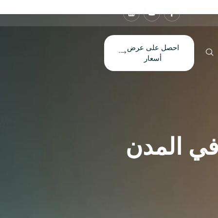
احصل على عرض
أسعار
في المدن