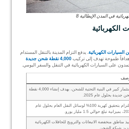
ائية في المدن الإيطالية 8
 الكهربائية
لسيارات الكهربائية
. يدفع التزام المدينة بالتنقل المستدام
هدافاً طموحة تهدف إلى تركيب
4,000 نقطة شحن جديدة
عتمدون على السيارات الكهربائية في التنقل والسفر اليومي.
وصف
استثمار كبير في البنية التحتية للشحن، بهدف إنشاء 4,000 نقطة
 جديدة بحلول عام 2025.
الالتزام بتحقيق كهربة 100% لوسائل النقل العام بحلول عام
لغ حوالي 1.5 مليار يورو.
يذ مناطق منخفضة الانبعاثات والترويج للحافلات الكهربائية
عزيز شبكة الشحن.