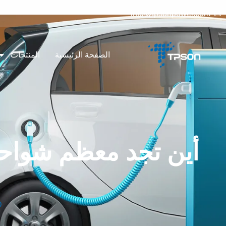
info@tpsonpower.com
الصفحة الرئيسية
المنتجات
أين تجد معظم شواحن