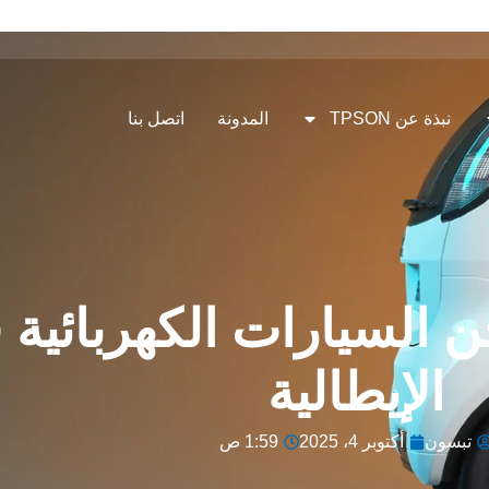
نبذة عن TPSON
المدونة
اتصل بنا
 السيارات الكهربائية 
الإيطالية
تبسون
أكتوبر 4، 2025
1:59 ص