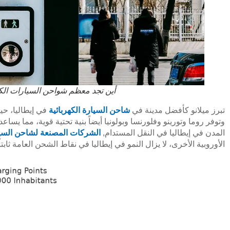
أين تجد معظم شواحن السيارات الكهرب
تبرز ميلانو كأفضل مدينة في
شاحن السيارة الكهربائية
في إيطاليا، حي
وتوفر روما وتورينو وفلورنسا وبولونيا أيضاً بنية تحتية قوية، مما يساع
المدن في إيطاليا في النقل المستدام,
الشركات المصنعة لشاحن السيار
الأوروبية الأخرى، لا يزال النمو في إيطاليا في نقاط الشحن العامة ثابتا