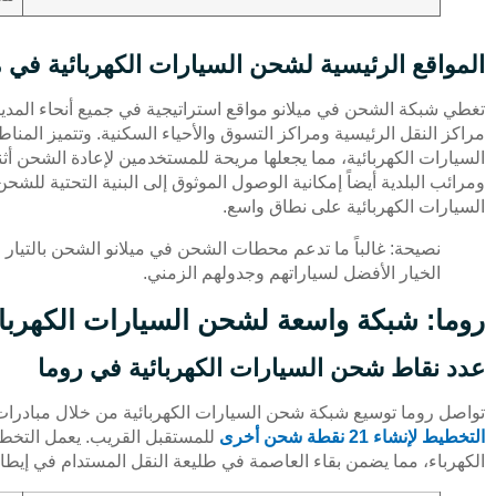
المواقع الرئيسية لشحن السيارات الكهربائية في مي
تغطي شبكة الشحن في ميلانو مواقع استراتيجية في جميع أنحاء المد
مراكز النقل الرئيسية ومراكز التسوق والأحياء السكنية. وتتميز المن
السيارات الكهربائية، مما يجعلها مريحة للمستخدمين لإعادة الشحن أثن
ومرائب البلدية أيضاً إمكانية الوصول الموثوق إلى البنية التحتية للش
السيارات الكهربائية على نطاق واسع.
نصيحة: غالباً ما تدعم محطات الشحن في ميلانو الشحن بالتيار 
الخيار الأفضل لسياراتهم وجدولهم الزمني.
روما: شبكة واسعة لشحن السيارات الكهربائ
عدد نقاط شحن السيارات الكهربائية في روما
تواصل روما توسيع شبكة شحن السيارات الكهربائية من خلال مبادرا
التخطيط لإنشاء 21 نقطة شحن أخرى
للمستقبل القريب. يعمل التخطي
الكهرباء، مما يضمن بقاء العاصمة في طليعة النقل المستدام في إيطالي