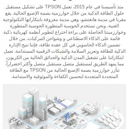
منذ تأسيسنا في عام 2015، تعمل TPSON على تشكيل مستقبل
حلول الطاقة الذكية من خلال خوارزمية بصمة الإصبع الحالية. يقع
مقرنا في مدينة هانغتشو، وهي مدينة معروفة بابتكاراتها التكنولوجية
الغنية، ونحن نستخدم الحوسبة المتطورة الحوسبة المتطورة
وخوارزميتنا الحاصلة على براءة اختراع لتطوير أنظمة كهربائية ذكية
قائمة على الذكاء الاصطناعي و وشواحن المركبات. من خلال
تضمين الذكاء الحاسوبي في كل عقدة طاقة، فإننا نتيح الإدارة
الذكية للطاقة وتعزيز السلامة والشبكات الرقمية المستدامة. تعمل
ابتكاراتنا على تشغيل المدن الذكية والحدائق الخالية من الكربون،
مما يمهد الطريق لمستقبل متصل مستقبل متصل وأكثر اخضراراً.
تتآزر خوارزمية بصمة الإصبع الحالية من TPSON مع الطاقة
المتجددة المتجددة لتحسين الكفاءة والموثوقية والاستدامة.