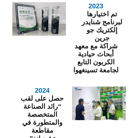
2023
تم اختيارها
لبرنامج شنايدر
إلكتريك جو
جرين
شراكة مع معهد
أبحاث حيادية
الكربون التابع
لجامعة تسينغهوا
2024
حصل على لقب
“رائد الصناعة
المتخصصة
والمتطورة في
مقاطعة