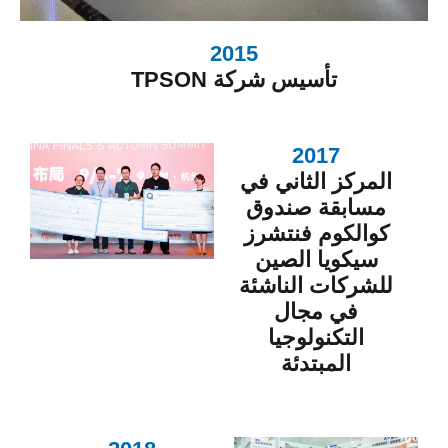
2015
تأسيس شركة TPSON
2017
المركز الثاني في
مسابقة صندوق
كوالكوم فنتشرز
سيكويا الصين
للشركات الناشئة
في مجال
التكنولوجيا
المبتدئة