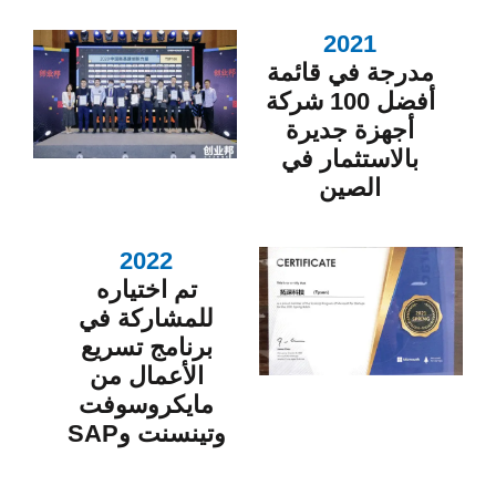
2021
مدرجة في قائمة
أفضل 100 شركة
أجهزة جديرة
بالاستثمار في
الصين
2022
تم اختياره
للمشاركة في
برنامج تسريع
الأعمال من
مايكروسوفت
وتينسنت وSAP