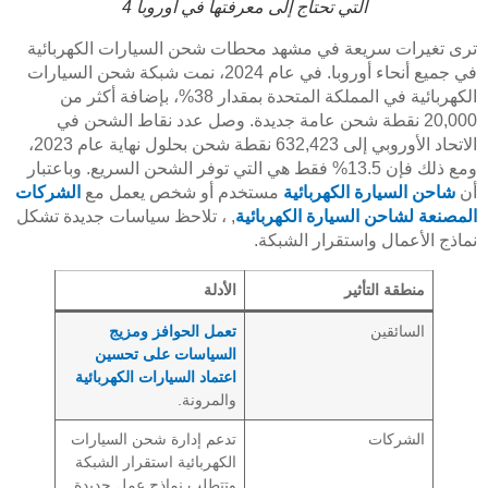
التي تحتاج إلى معرفتها في أوروبا 4
ترى تغيرات سريعة في مشهد محطات شحن السيارات الكهربائية
في جميع أنحاء أوروبا. في عام 2024، نمت شبكة شحن السيارات
الكهربائية في المملكة المتحدة بمقدار 38%، بإضافة أكثر من
20,000 نقطة شحن عامة جديدة. وصل عدد نقاط الشحن في
الاتحاد الأوروبي إلى 632,423 نقطة شحن بحلول نهاية عام 2023،
ومع ذلك فإن 13.5% فقط هي التي توفر الشحن السريع. وباعتبار
أن
شاحن السيارة الكهربائية
مستخدم أو شخص يعمل مع
الشركات
المصنعة لشاحن السيارة الكهربائية
, ، تلاحظ سياسات جديدة تشكل
نماذج الأعمال واستقرار الشبكة.
منطقة التأثير
الأدلة
السائقين
تعمل الحوافز ومزيج
السياسات على تحسين
اعتماد السيارات الكهربائية
والمرونة.
الشركات
تدعم إدارة شحن السيارات
الكهربائية استقرار الشبكة
وتتطلب نماذج عمل جديدة.