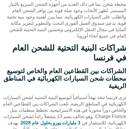
محطة شحن، بما في ذلك العديد من أجهزة الشحن السريع بالتيار
المستمر. تُظهر الأبحاث وجود صلة قوية بين توافر الشحن العام
والطلب على السيارات الكهربائية، مما يبرز أهمية وجود بنية تحتية
قوية. يدعم صندوق العمل الفوري البحث والتطوير لتعزيز مكانة
ألمانيا في مجال التنقل الإلكتروني وتحسين البنية التحتية للشحن
العام في جميع أنحاء أوروبا.
شراكات البنية التحتية للشحن العام
في فرنسا
الشراكات بين القطاعين العام والخاص لتوسيع
محطات شحن السيارات الكهربائية في المناطق
الريفية
ترى فرنسا تتخذ نهجاً استباقياً لتوسيع البنية التحتية لشحن السيارات
الكهربائية في المناطق الريفية. تلعب الشراكات بين القطاعين العام
والخاص دوراً محورياً في هذه الاستراتيجية. تخطط منظمات مثل
Charge France، وهو تحالف يضم 13 مشغلاً رائداً لشحن السيارات
الكهربائية، للاستثمار في
3 مليارات يورو بحلول عام 2028
. يهدف