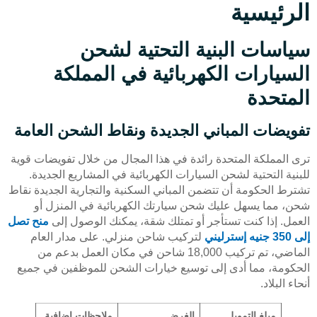
الرئيسية
سياسات البنية التحتية لشحن
السيارات الكهربائية في المملكة
المتحدة
تفويضات المباني الجديدة ونقاط الشحن العامة
ترى المملكة المتحدة رائدة في هذا المجال من خلال تفويضات قوية
للبنية التحتية لشحن السيارات الكهربائية في المشاريع الجديدة.
تشترط الحكومة أن تتضمن المباني السكنية والتجارية الجديدة نقاط
شحن، مما يسهل عليك شحن سيارتك الكهربائية في المنزل أو
العمل. إذا كنت تستأجر أو تمتلك شقة، يمكنك الوصول إلى
منح تصل
إلى 350 جنيه إسترليني
لتركيب شاحن منزلي. على مدار العام
الماضي، تم تركيب 18,000 شاحن في مكان العمل بدعم من
الحكومة، مما أدى إلى توسيع خيارات الشحن للموظفين في جميع
أنحاء البلاد.
مبلغ التمويل
الغرض
ملاحظات إضافية