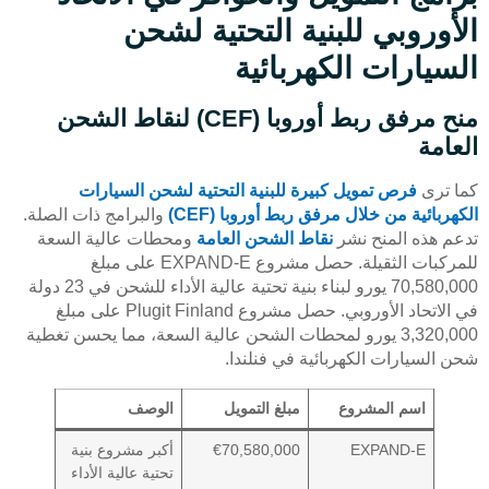
الأوروبي للبنية التحتية لشحن
السيارات الكهربائية
منح مرفق ربط أوروبا (CEF) لنقاط الشحن
العامة
كما ترى
فرص تمويل كبيرة للبنية التحتية لشحن السيارات
الكهربائية من خلال مرفق ربط أوروبا (CEF)
والبرامج ذات الصلة.
تدعم هذه المنح نشر
نقاط الشحن العامة
ومحطات عالية السعة
للمركبات الثقيلة. حصل مشروع EXPAND-E على مبلغ
70,580,000 يورو لبناء بنية تحتية عالية الأداء للشحن في 23 دولة
في الاتحاد الأوروبي. حصل مشروع Plugit Finland على مبلغ
3,320,000 يورو لمحطات الشحن عالية السعة، مما يحسن تغطية
شحن السيارات الكهربائية في فنلندا.
اسم المشروع
مبلغ التمويل
الوصف
EXPAND-E
€70,580,000
أكبر مشروع بنية
تحتية عالية الأداء