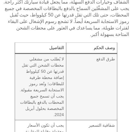
الشفاف وخيارات الدفع السهلة، مما يجعل قيادة سيارتك أكثر راحة.
يجب على المشغِّلين السماح بالدفع بالبطاقات المخصصة في جميع
المحطات، حتى تلك التي تقل قدرتها عن 50 كيلوواط، حيث تُقبل
رموز الاستجابة السريعة أيضاً. لا تشجع رسوم الإشغال على البقاء
لفترات طويلة، مما يساعدك في العثور على محطات الشحن
المتاحة بسهولة أكبر.
وصف الحكم
التفاصيل
طرق الدفع
لا يُطلب من مشغلي
محطات الشحن التي تقل
قدرتها عن 50 كيلوواط
إضافة محطة طرفية
للبطاقات؛ وتُعد رموز
الاستجابة السريعة مقبولة.
يجب أن تسمح جميع
المحطات بالدفع بالبطاقات
المخصصة بحلول أبريل
2024.
شفافية التسعير
يجب أن تكون الأسعار
معقولة وقابلة للمقارنة