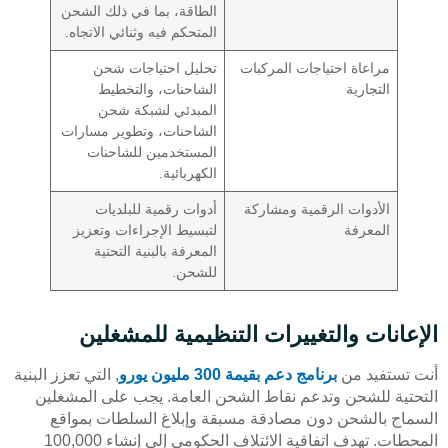
الطاقة، بما في ذلك الشحن
المتحكم فيه وثنائي الاتجاه.
مراعاة احتياجات المركبات
تحليل احتياجات شحن
التجارية
الشاحنات، والتخطيط
المبدئي لشبكة شحن
الشاحنات، وتطوير مسارات
المستخدمين للشاحنات
الكهربائية.
الأدوات الرقمية ومشاركة
أدوات رقمية للبلديات
المعرفة
لتبسيط الإجراءات وتعزيز
المعرفة بالبنية التحتية
للشحن.
الإعانات والتغييرات التنظيمية للمشغلين
أنت تستفيد من
برنامج دعم بقيمة 300 مليون يورو
, التي تعزز البنية
التحتية للشحن وتدعم نقاط الشحن العامة. يجب على المشغلين
السماح بالشحن دون مصادقة مسبقة وإبلاغ السلطات بمواقع
المحطات. تهدف اتفاقية الائتلاف الحكومي إلى إنشاء 100,000