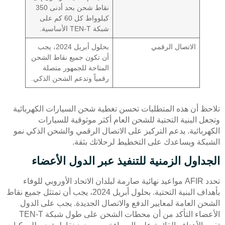
نقاط شحن بحد أدنى 350
كيلوواط كل 60 كم على
شبكة TEN-T الأساسية.
الاتصال الرقمي
بحلول أبريل 2024، يجب
أن تكون جميع نقاط الشحن
المتاحة للجمهور متصلة
رقمياً وتدعم الشحن الذكي.
تلاحظ أن هذه المتطلبات تحسن تغطية شحن السيارات الكهربائية
وتجعل البنية التحتية للشحن العام أكثر موثوقية للسيارات
الكهربائية. يدعم التركيز على الاتصال الرقمي والشحن الذكي نمو
الشبكة ويساعدك على التخطيط لرحلاتك بثقة.
الجداول الزمنية للتنفيذ عبر الدول الأعضاء
تحدد AFIR مواعيد نهائية صارمة لبلدان الاتحاد الأوروبي للوفاء
بأهداف البنية التحتية. بحلول أبريل 2024، يجب أن تمتثل جميع نقاط
الشحن العامة لمعايير الدفع والاتصال الجديدة. يجب على الدول
الأعضاء التأكد من أن محطات الشحن على طول شبكة TEN-T