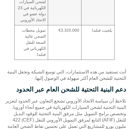
لشحن السيارات
الكهربائية في 23
دولة عضو في
الاتحاد الأوروبي.
بلجيت فنلندا
€3,320,000
تمويل محطات
الشحن عالية
السعة للنقل
الكهربائي في
فنلندا.
أنت تستفيد من هذه الاستثمارات، التي توسع الشبكة وتجعل البنية
التحتية للشحن العام أكثر سهولة في الوصول إليها.
دعم البنية التحتية للشحن العام عبر الحدود
تلاحظ أن سياسة الاتحاد الأوروبي تشجع التعاون عبر الحدود لتعزيز
البنية التحتية لشحن السيارات الكهربائية في جميع أنحاء أوروبا.
وتخصص برامج التمويل مثل مرفق البنية التحتية للوقود البديل
للنقل (AFIF) التابع لمرفق التمويل الأوروبي للنقل (CEF) 422
مليون يورو للمشاريع التي تعمل على تحسين نقاط الشحن العامة