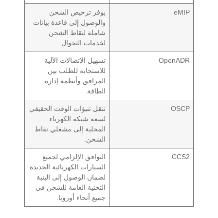
eMIP
يوفر ترخيص الشحن
والوصول إلى قاعدة بيانات
شاملة لنقاط الشحن
لخدمات التجوال.
OpenADR
تسهيل الاتصالات الآلية
للاستجابة للطلب بين
المرافق وأنظمة إدارة
الطاقة.
OSCP
تنقل تنبؤات الوقت الحقيقي
لسعة شبكة الكهرباء
المحلية إلى مشغلي نقاط
الشحن.
CCS2
التوافق الإلزامي لجميع
السيارات الكهربائية الجديدة
لضمان الوصول إلى البنية
التحتية العامة للشحن في
جميع أنحاء أوروبا.