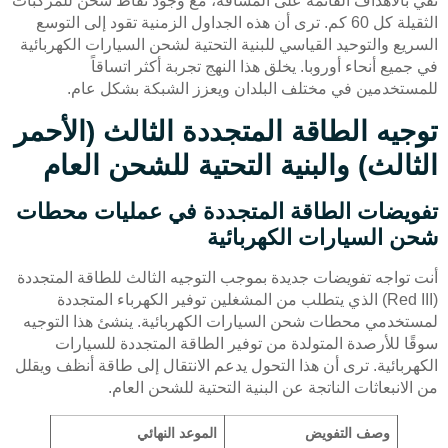
تفي بالأهداف القائمة على المسافة، مع وجود نقاط شحن للمركبات
الثقيلة كل 60 كم. ترى أن هذه الجداول الزمنية تقود إلى التوسع
السريع والتوحيد القياسي للبنية التحتية لشحن السيارات الكهربائية
في جميع أنحاء أوروبا. يخلق هذا النهج تجربة أكثر اتساقاً
للمستخدمين في مختلف البلدان ويعزز الشبكة بشكل عام.
توجيه الطاقة المتجددة الثالث (الأحمر
الثالث) والبنية التحتية للشحن العام
تفويضات الطاقة المتجددة في عمليات محطات
شحن السيارات الكهربائية
أنت تواجه تفويضات جديدة بموجب التوجيه الثالث للطاقة المتجددة
(Red III) الذي يتطلب من المشغلين توفير الكهرباء المتجددة
لمستخدمي محطات شحن السيارات الكهربائية. ينشئ هذا التوجيه
سوقًا للأرصدة المتولدة من توفير الطاقة المتجددة للسيارات
الكهربائية. ترى أن هذا التحول يدعم الانتقال إلى طاقة أنظف ويقلل
من الانبعاثات الناتجة عن البنية التحتية للشحن العام.
وصف التفويض
الموعد النهائي