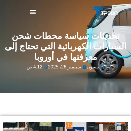
نبذة عن TPSON
تحديثات سياسة محطات شحن
السيارات الكهربائية التي تحتاج إلى
معرفتها في أوروبا
تبسون
سبتمبر 26، 2025
4:12 ص