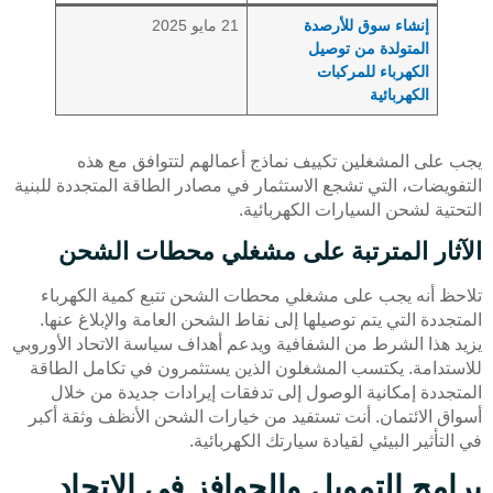
إنشاء سوق للأرصدة
21 مايو 2025
المتولدة من توصيل
الكهرباء للمركبات
الكهربائية
يجب على المشغلين تكييف نماذج أعمالهم لتتوافق مع هذه
التفويضات، التي تشجع الاستثمار في مصادر الطاقة المتجددة للبنية
التحتية لشحن السيارات الكهربائية.
الآثار المترتبة على مشغلي محطات الشحن
تلاحظ أنه يجب على مشغلي محطات الشحن تتبع كمية الكهرباء
المتجددة التي يتم توصيلها إلى نقاط الشحن العامة والإبلاغ عنها.
يزيد هذا الشرط من الشفافية ويدعم أهداف سياسة الاتحاد الأوروبي
للاستدامة. يكتسب المشغلون الذين يستثمرون في تكامل الطاقة
المتجددة إمكانية الوصول إلى تدفقات إيرادات جديدة من خلال
أسواق الائتمان. أنت تستفيد من خيارات الشحن الأنظف وثقة أكبر
في التأثير البيئي لقيادة سيارتك الكهربائية.
برامج التمويل والحوافز في الاتحاد