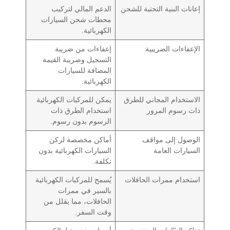
إعانات البنية التحتية للشحن
الدعم المالي لتركيب
محطات شحن السيارات
الكهربائية.
الإعفاءات الضريبية
إعفاءات من ضريبة
التسجيل وضريبة القيمة
المضافة للسيارات
الكهربائية.
الاستخدام المجاني للطرق
يمكن للمركبات الكهربائية
ذات رسوم المرور
استخدام الطرق ذات
الرسوم بدون رسوم.
الوصول إلى مواقف
أماكن مخصصة لركن
السيارات العامة
السيارات الكهربائية بدون
تكلفة.
استخدام ممرات الحافلات
يُسمح للمركبات الكهربائية
بالسير في ممرات
الحافلات، مما يقلل من
وقت السفر.