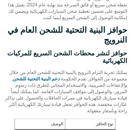
نقطة شحن سريع أو فائق السرعة منذ نهاية عام 2024. يعمل هذا
التوسع على تحسين تغطية شحن السيارات الكهربائية ويضمن لك
إمكانية الوصول إلى الشحن السريع أينما كنت.
حوافز البنية التحتية للشحن العام في
النرويج
حوافز لنشر محطات الشحن السريع للمركبات
الكهربائية
يمكنك تجربة التزام النرويج بالبنية التحتية للشحن العام من خلال
مجموعة من الحوافز. تقدم الحكومة
دعم البنية التحتية للشحن
,
والإعفاءات الضريبية، والاستخدام المجاني للطرق ذات رسوم
المرور، والوصول إلى مواقف السيارات العامة. كما يمكنك أيضاً
قيادة سيارتك الكهربائية في ممرات الحافلات والحصول على تذاكر
عبّارات مخفضة. هذه الحوافز تجعل قيادة سيارتك الكهربائية أكثر
راحة وبأسعار معقولة.
نوع الحافز
الوصف