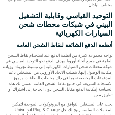
مختلف البلدان.
التوحيد القياسي وقابلية التشغيل
البيني في شبكات محطات شحن
السيارات الكهربائية
أنظمة الدفع الشائعة لنقاط الشحن العامة
تواجه مجموعة كبيرة من أنظمة الدفع عند استخدام نقاط الشحن
العامة في جميع أنحاء أوروبا. يهدف الدفع نحو التوحيد القياسي في
شبكة محطات شحن السيارات الكهربائية إلى تبسيط تجربتك وزيادة
إمكانية الوصول إليها. يتطلب الاتحاد الأوروبي من المشغلين دعم
المدفوعات المخصصة، بما في ذلك محطات البطاقات ورموز
الاستجابة السريعة في جميع نقاط الشحن العامة. تضمن لك هذه
السياسة إمكانية الدفع مقابل الشحن دون الحاجة إلى اشتراك أو
تطبيق معين.
يجب على المشغلين التوافق مع البروتوكولات الموحدة لتمكين
المعاملات السلسة. يتيح لك حل Universal Plug & Charge،