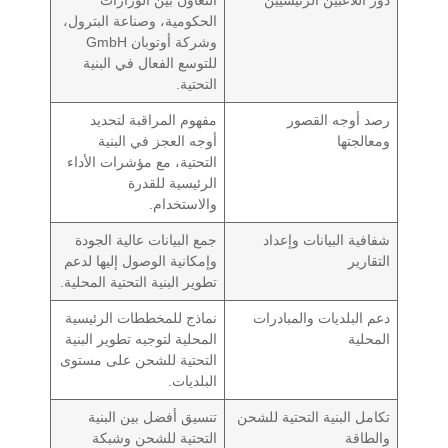
الحكومية، وصناعة البترول،
وشركة أوتوبان GmbH
للتوسع الفعال في البنية
التحتية.
رصد أوجه القصور
مفهوم المراقبة لتحديد
ومعالجتها
أوجه العجز في البنية
التحتية، مع مؤشرات الأداء
الرئيسية للقدرة
والاستخدام.
شفافية البيانات وإعداد
جمع البيانات عالية الجودة
التقارير
وإمكانية الوصول إليها لدعم
تطوير البنية التحتية المحلية.
دعم البلديات والمبادرات
نماذج للمخططات الرئيسية
المحلية
المحلية لتوجيه تطوير البنية
التحتية للشحن على مستوى
البلديات.
تكامل البنية التحتية للشحن
تنسيق أفضل بين البنية
والطاقة
التحتية للشحن وشبكة