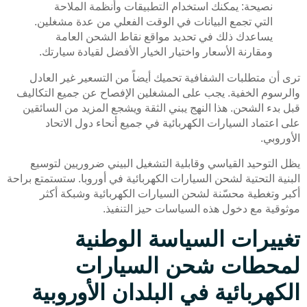
نصيحة: يمكنك استخدام التطبيقات وأنظمة الملاحة
التي تجمع البيانات في الوقت الفعلي من عدة مشغلين.
يساعدك ذلك في تحديد مواقع نقاط الشحن العامة
ومقارنة الأسعار واختيار الخيار الأفضل لقيادة سيارتك.
ترى أن متطلبات الشفافية تحميك أيضاً من التسعير غير العادل
والرسوم الخفية. يجب على المشغلين الإفصاح عن جميع التكاليف
قبل بدء الشحن. هذا النهج يبني الثقة ويشجع المزيد من السائقين
على اعتماد السيارات الكهربائية في جميع أنحاء دول الاتحاد
الأوروبي.
يظل التوحيد القياسي وقابلية التشغيل البيني ضروريين لتوسيع
البنية التحتية لشحن السيارات الكهربائية في أوروبا. ستستمتع براحة
أكبر وتغطية محسّنة لشحن السيارات الكهربائية وشبكة أكثر
موثوقية مع دخول هذه السياسات حيز التنفيذ.
تغييرات السياسة الوطنية
لمحطات شحن السيارات
الكهربائية في البلدان الأوروبية