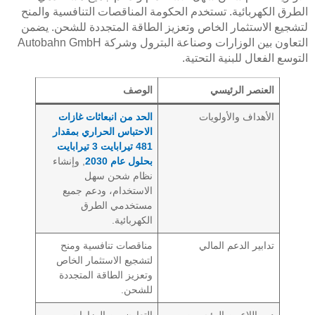
الطرق الكهربائية. تستخدم الحكومة المناقصات التنافسية والمنح
لتشجيع الاستثمار الخاص وتعزيز الطاقة المتجددة للشحن. يضمن
التعاون بين الوزارات وصناعة البترول وشركة Autobahn GmbH
التوسع الفعال للبنية التحتية.
العنصر الرئيسي
الوصف
الأهداف والأولويات
الحد من انبعاثات غازات
الاحتباس الحراري بمقدار
481 تيرابايت 3 تيرابايت
بحلول عام 2030
, وإنشاء
نظام شحن سهل
الاستخدام، ودعم جميع
مستخدمي الطرق
الكهربائية.
تدابير الدعم المالي
مناقصات تنافسية ومنح
لتشجيع الاستثمار الخاص
وتعزيز الطاقة المتجددة
للشحن.
دور اللاعبين الرئيسيين
التعاون بين الوزارات