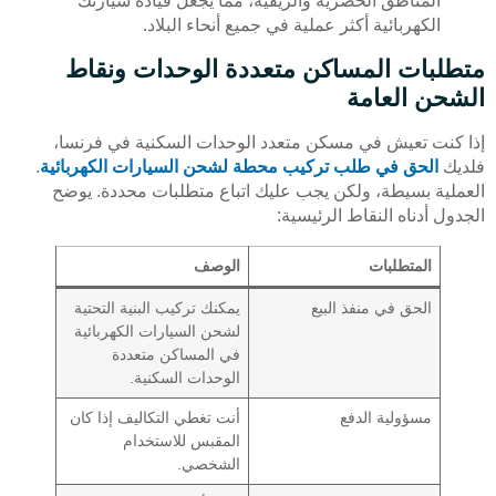
المناطق الحضرية والريفية، مما يجعل قيادة سيارتك
الكهربائية أكثر عملية في جميع أنحاء البلاد.
متطلبات المساكن متعددة الوحدات ونقاط
الشحن العامة
إذا كنت تعيش في مسكن متعدد الوحدات السكنية في فرنسا،
فلديك
الحق في طلب تركيب محطة لشحن السيارات الكهربائية
.
العملية بسيطة، ولكن يجب عليك اتباع متطلبات محددة. يوضح
الجدول أدناه النقاط الرئيسية:
المتطلبات
الوصف
الحق في منفذ البيع
يمكنك تركيب البنية التحتية
لشحن السيارات الكهربائية
في المساكن متعددة
الوحدات السكنية.
مسؤولية الدفع
أنت تغطي التكاليف إذا كان
المقبس للاستخدام
الشخصي.